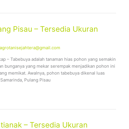
ang Pisau – Tersedia Ukuran
alagrotanisejahtera@gmail.com
kap – Tabebuya adalah tanaman hias pohon yang semakin
ahan bunganya yang mekar serempak menjadikan pohon ini
yang memikat. Awalnya, pohon tabebuya dikenal luas
, Samarinda, Pulang Pisau
tianak – Tersedia Ukuran