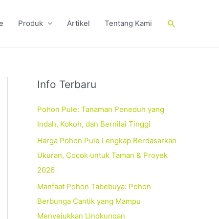
Cari
e
Produk
Artikel
Tentang Kami
Info Terbaru
Pohon Pule: Tanaman Peneduh yang
Indah, Kokoh, dan Bernilai Tinggi
Harga Pohon Pule Lengkap Berdasarkan
Ukuran, Cocok untuk Taman & Proyek
2026
Manfaat Pohon Tabebuya: Pohon
Berbunga Cantik yang Mampu
Menyejukkan Lingkungan