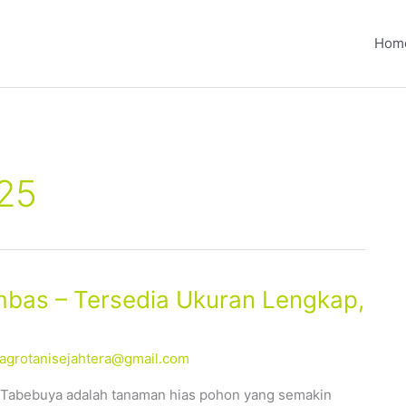
Hom
25
bas – Tersedia Ukuran Lengkap,
alagrotanisejahtera@gmail.com
 Tabebuya adalah tanaman hias pohon yang semakin