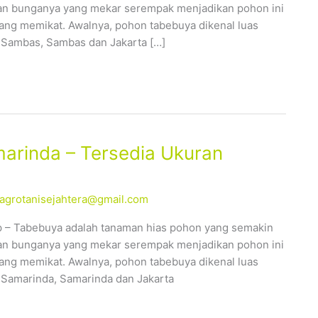
ahan bunganya yang mekar serempak menjadikan pohon ini
yang memikat. Awalnya, pohon tabebuya dikenal luas
, Sambas, Sambas dan Jakarta […]
arinda – Tersedia Ukuran
alagrotanisejahtera@gmail.com
p – Tabebuya adalah tanaman hias pohon yang semakin
ahan bunganya yang mekar serempak menjadikan pohon ini
yang memikat. Awalnya, pohon tabebuya dikenal luas
, Samarinda, Samarinda dan Jakarta