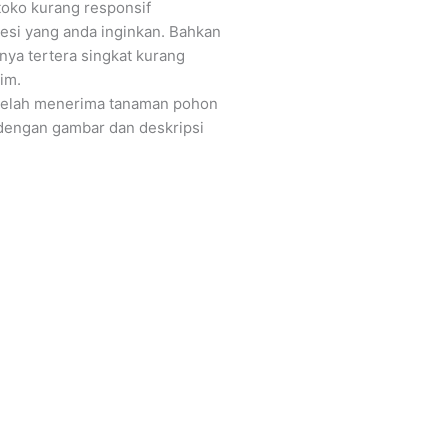
toko kurang responsif
esi yang anda inginkan. Bahkan
nya tertera singkat kurang
im.
a telah menerima tanaman pohon
 dengan gambar dan deskripsi