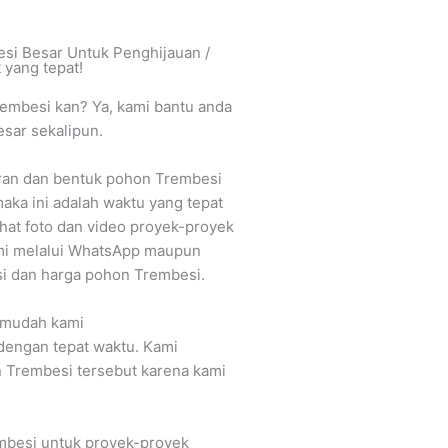
si Besar Untuk Penghijauan /
 yang tepat!
embesi kan? Ya, kami bantu anda
sar sekalipun.
uran dan bentuk pohon Trembesi
ka ini adalah waktu yang tepat
lihat foto dan video proyek-proyek
mi melalui WhatsApp maupun
i dan harga pohon Trembesi.
 mudah kami
dengan tepat waktu. Kami
Trembesi tersebut karena kami
besi untuk proyek-proyek