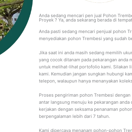
Anda sedang mencari pen jual Pohon Trembe
Proyek ? Ya, anda sekarang berada di tempat
Anda pasti sedang mencari penjual pohon Tr
menyediakan pohon Trembesi yang sudah be
Jika saat ini anda masih sedang memilih uk
yang cocok ditanam pada pekarangan anda ma
untuk melihat-lihat portofolio kami. Silakan 
kami. Kemudian jangan sungkan hubungi ka
telepon, walaupun hanya menanyakan koleks
Proses pengiriman pohon Trembesi dengan
antar langsung menuju ke pekarangan anda 
kerjakan dengan seksama penanaman pohon 
berpengalaman lebih dari 7 tahun.
Kami dipercaya menanam pohon-pohon Trem