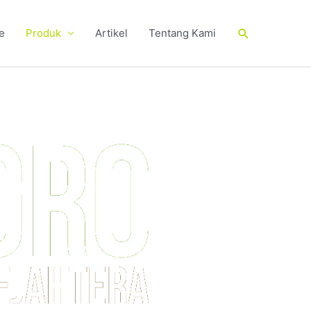
Cari
e
Produk
Artikel
Tentang Kami