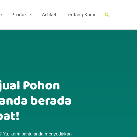
Cari
e
Produk
Artikel
Tentang Kami
jual Pohon
, anda berada
pat!
n? Ya, kami bantu anda menyediakan