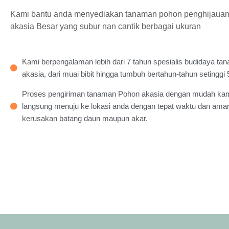
Kami bantu anda menyediakan tanaman pohon penghijaua
akasia Besar yang subur nan cantik berbagai ukuran
Kami berpengalaman lebih dari 7 tahun spesialis budidaya t
akasia, dari muai bibit hingga tumbuh bertahun-tahun setinggi 
Proses pengiriman tanaman Pohon akasia dengan mudah kam
langsung menuju ke lokasi anda dengan tepat waktu dan ama
kerusakan batang daun maupun akar.