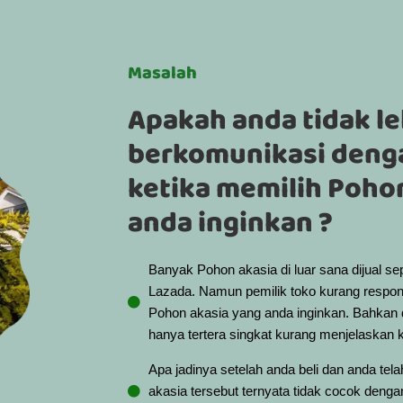
Masalah
Apakah anda tidak le
berkomunikasi deng
ketika memilih Poho
anda inginkan ?
Banyak Pohon akasia di luar sana dijual se
Lazada. Namun pemilik toko kurang respons
Pohon akasia yang anda inginkan. Bahkan 
hanya tertera singkat kurang menjelaskan ko
Apa jadinya setelah anda beli dan anda t
akasia tersebut ternyata tidak cocok deng