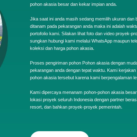
pohon akasia besar dan kekar impian anda.
Jika saat ini anda masih sedang memilih ukuran dan
ditanam pada pekarangan anda maka ini adalah waktu 
portofolio kami. Silakan lihat foto dan video proyek-
sungkan hubungi kami melalui WhatsApp maupun te
koleksi dan harga pohon akasia.
Proses pengiriman pohon Pohon akasia dengan muda
pekarangan anda dengan tepat waktu. Kami kerjak
pohon akasia tersebut karena kami berpengalaman leb
Kami dipercaya menanam pohon-pohon akasia besar y
lokasi proyek seluruh Indonesia dengan partner berasal 
resort, dan bahkan proyek-proyek pemerintah.