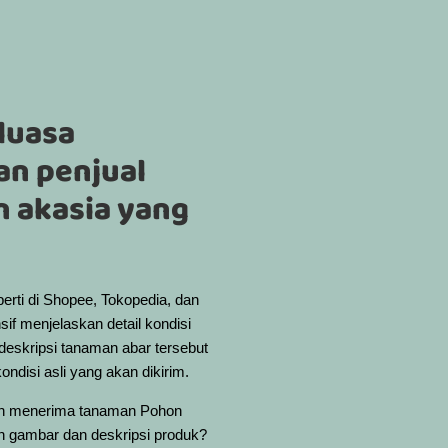
luasa
an penjual
n akasia yang
perti di Shopee, Tokopedia, dan
if menjelaskan detail kondisi
deskripsi tanaman abar tersebut
ndisi asli yang akan dikirim.
elah menerima tanaman Pohon
an gambar dan deskripsi produk?