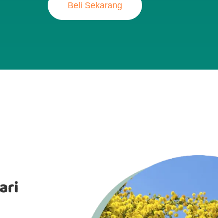
Beli Sekarang
ari