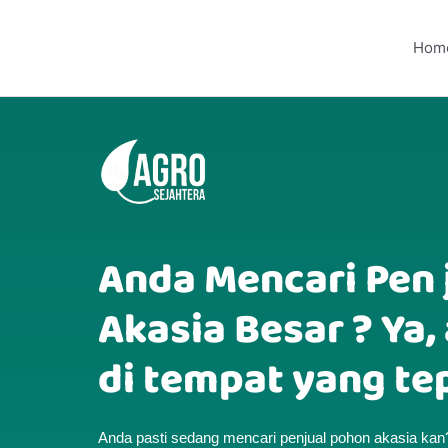
Hom
Anda Mencari Pen 
Akasia Besar ? Ya
di tempat yang te
Anda pasti sedang mencari penjual pohon akasia ka