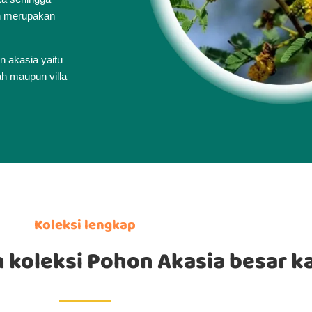
n merupakan
 akasia yaitu
h maupun villa
Koleksi lengkap
 koleksi Pohon Akasia besar k