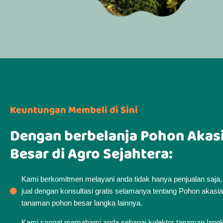
Keuntungan Membeli di Sini
Dengan berbelanja Pohon Akas
Besar di Agro Sejahtera:
Kami berkomitmen melayani anda tidak hanya penjualan saja
jual dengan konsultasi gratis selamanya tentang Pohon akas
tanaman pohon besar langka lainnya.
Kami sangat memahami anda sebagai kolektor tanaman lang