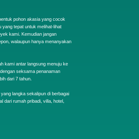
 bentuk pohon akasia yang cocok
yang tepat untuk melihat-lihat
proyek kami. Kemudian jangan
lepon, walaupun hanya menanyakan
h kami antar langsung menuju ke
an dengan seksama penanaman
ih dari 7 tahun.
ang langka sekalipun di berbagai
dari rumah pribadi, villa, hotel,