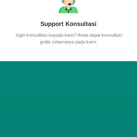
Support Konsultasi
Ingin konsulitasi kepada kami? Anda dapat konsultasi
gratis selamanya pada kami.