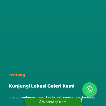
Tentang
Kunjungi Lokasi Galeri Kami
jualpohonbesar.com
dikelola oleh perusahaan berbadan
WhatsApp Kami
hukum yaitu: