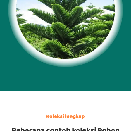
Koleksi lengkap
Beberapa contoh koleksi Pohon