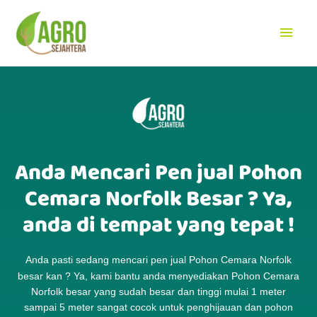
Lewati
Men
ke
konten
Uta
Anda Mencari Pen jual Pohon
Cemara Norfolk Besar ? Ya,
anda di tempat yang tepat !
Anda pasti sedang mencari pen jual Pohon Cemara Norfolk
besar kan ? Ya, kami bantu anda menyediakan
Pohon Cemara
Norfolk besar yang sudah besar dan tinggi mulai 1 meter
sampai 5 meter sangat cocok untuk penghijauan dan pohon