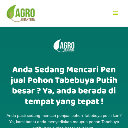
Lewati
Men
ke
konten
Uta
Anda Sedang Mencari Pen
jual Pohon Tabebuya Putih
besar ? Ya, anda berada di
tempat yang tepat !
Anda pasti sedang mencari penjual pohon Tabebuya putih kan?
Ya, kami bantu anda menyediakan maupun pohon Tabebuya