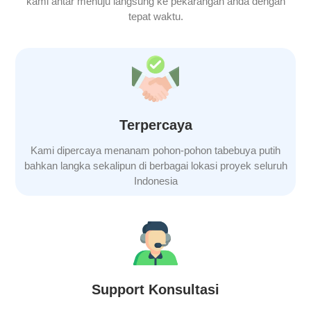
kami antar menuju langsung ke pekarangan anda dengan
tepat waktu.
Terpercaya
Kami dipercaya menanam pohon-pohon
tabebuya putih
bahkan langka sekalipun di berbagai lokasi proyek seluruh
Indonesia
Support Konsultasi