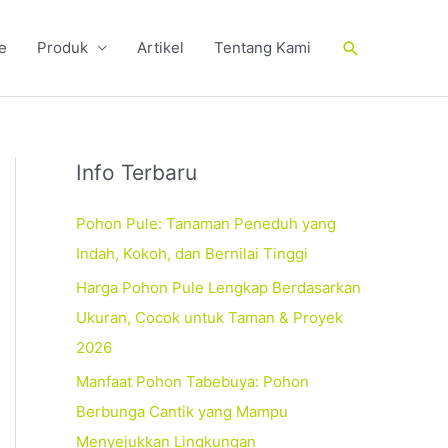
Cari
e
Produk
Artikel
Tentang Kami
Info Terbaru
Pohon Pule: Tanaman Peneduh yang
Indah, Kokoh, dan Bernilai Tinggi
Harga Pohon Pule Lengkap Berdasarkan
Ukuran, Cocok untuk Taman & Proyek
2026
Manfaat Pohon Tabebuya: Pohon
Berbunga Cantik yang Mampu
Menyejukkan Lingkungan