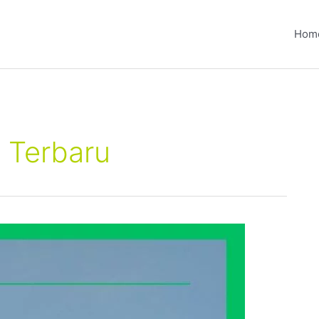
Hom
 Terbaru