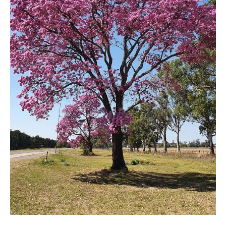
yang
Mampu
Menyejukkan
Lingkungan