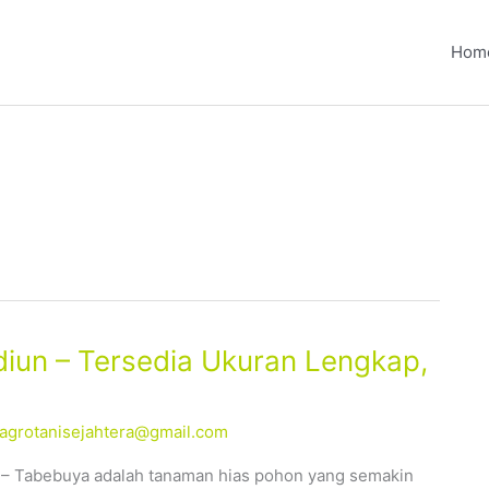
Hom
iun – Tersedia Ukuran Lengkap,
alagrotanisejahtera@gmail.com
 – Tabebuya adalah tanaman hias pohon yang semakin