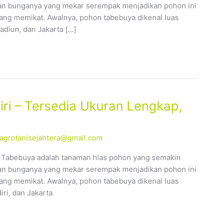
ahan bunganya yang mekar serempak menjadikan pohon ini
yang memikat. Awalnya, pohon tabebuya dikenal luas
adiun, dan Jakarta […]
ri – Tersedia Ukuran Lengkap,
alagrotanisejahtera@gmail.com
– Tabebuya adalah tanaman hias pohon yang semakin
ahan bunganya yang mekar serempak menjadikan pohon ini
yang memikat. Awalnya, pohon tabebuya dikenal luas
iri, dan Jakarta