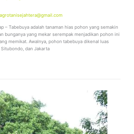
alagrotanisejahtera@gmail.com
ap – Tabebuya adalah tanaman hias pohon yang semakin
ahan bunganya yang mekar serempak menjadikan pohon ini
yang memikat. Awalnya, pohon tabebuya dikenal luas
 Situbondo, dan Jakarta