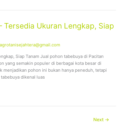
– Tersedia Ukuran Lengkap, Siap
alagrotanisejahtera@gmail.com
engkap, Siap Tanam Jual pohon tabebuya di Pacitan
n yang semakin populer di berbagai kota besar di
 menjadikan pohon ini bukan hanya peneduh, tetapi
 tabebuya dikenal luas
Next
→