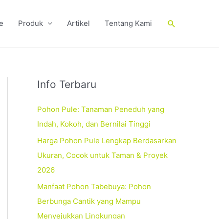
Cari
e
Produk
Artikel
Tentang Kami
Info Terbaru
Pohon Pule: Tanaman Peneduh yang
Indah, Kokoh, dan Bernilai Tinggi
Harga Pohon Pule Lengkap Berdasarkan
Ukuran, Cocok untuk Taman & Proyek
2026
Manfaat Pohon Tabebuya: Pohon
Berbunga Cantik yang Mampu
Menyejukkan Lingkungan