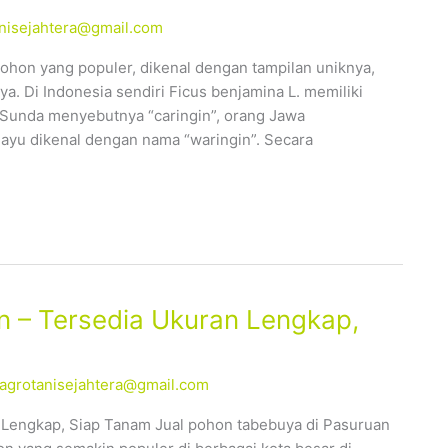
tanisejahtera@gmail.com
pohon yang populer, dikenal dengan tampilan uniknya,
a. Di Indonesia sendiri Ficus benjamina L. memiliki
Sunda menyebutnya “caringin”, orang Jawa
layu dikenal dengan nama “waringin”. Secara
 – Tersedia Ukuran Lengkap,
alagrotanisejahtera@gmail.com
 Lengkap, Siap Tanam Jual pohon tabebuya di Pasuruan