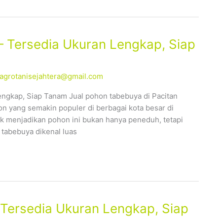
– Tersedia Ukuran Lengkap, Siap
alagrotanisejahtera@gmail.com
engkap, Siap Tanam Jual pohon tabebuya di Pacitan
n yang semakin populer di berbagai kota besar di
 menjadikan pohon ini bukan hanya peneduh, tetapi
 tabebuya dikenal luas
Tersedia Ukuran Lengkap, Siap