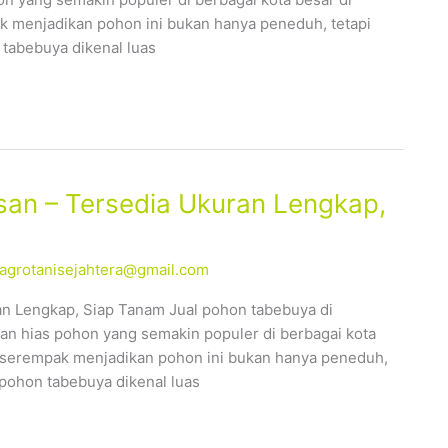
 menjadikan pohon ini bukan hanya peneduh, tetapi
 tabebuya dikenal luas
an – Tersedia Ukuran Lengkap,
alagrotanisejahtera@gmail.com
n Lengkap, Siap Tanam Jual pohon tabebuya di
n hias pohon yang semakin populer di berbagai kota
 serempak menjadikan pohon ini bukan hanya peneduh,
 pohon tabebuya dikenal luas