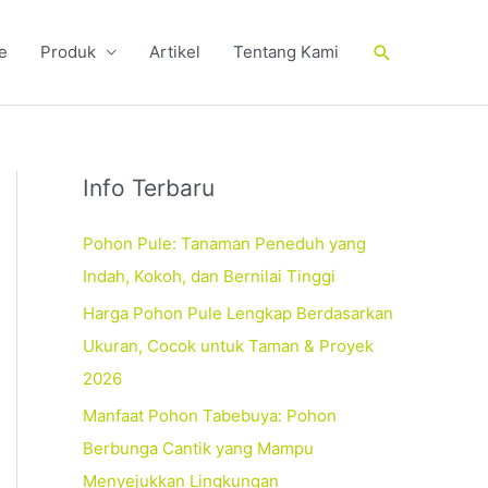
Cari
e
Produk
Artikel
Tentang Kami
Info Terbaru
Pohon Pule: Tanaman Peneduh yang
Indah, Kokoh, dan Bernilai Tinggi
Harga Pohon Pule Lengkap Berdasarkan
Ukuran, Cocok untuk Taman & Proyek
2026
Manfaat Pohon Tabebuya: Pohon
Berbunga Cantik yang Mampu
Menyejukkan Lingkungan