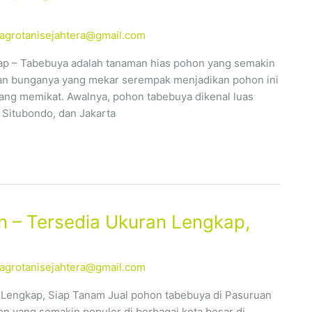
alagrotanisejahtera@gmail.com
ap – Tabebuya adalah tanaman hias pohon yang semakin
ahan bunganya yang mekar serempak menjadikan pohon ini
yang memikat. Awalnya, pohon tabebuya dikenal luas
 Situbondo, dan Jakarta
 – Tersedia Ukuran Lengkap,
alagrotanisejahtera@gmail.com
 Lengkap, Siap Tanam Jual pohon tabebuya di Pasuruan
n yang semakin populer di berbagai kota besar di