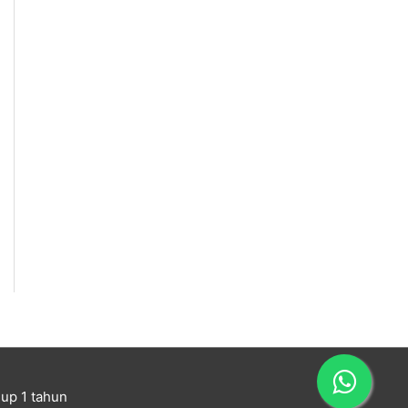
up 1 tahun