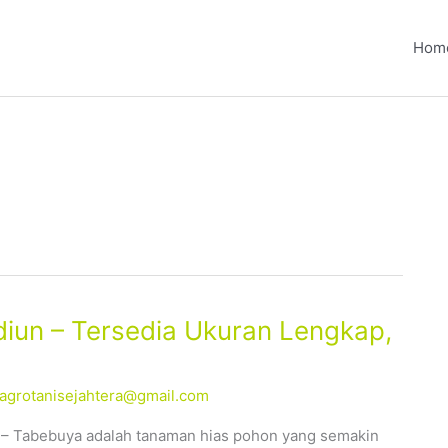
Hom
iun – Tersedia Ukuran Lengkap,
alagrotanisejahtera@gmail.com
 – Tabebuya adalah tanaman hias pohon yang semakin