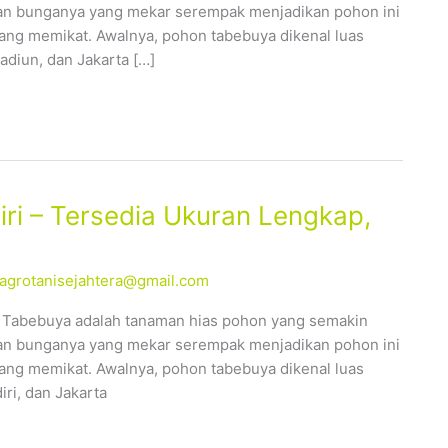
ahan bunganya yang mekar serempak menjadikan pohon ini
yang memikat. Awalnya, pohon tabebuya dikenal luas
adiun, dan Jakarta […]
ri – Tersedia Ukuran Lengkap,
alagrotanisejahtera@gmail.com
– Tabebuya adalah tanaman hias pohon yang semakin
ahan bunganya yang mekar serempak menjadikan pohon ini
yang memikat. Awalnya, pohon tabebuya dikenal luas
iri, dan Jakarta