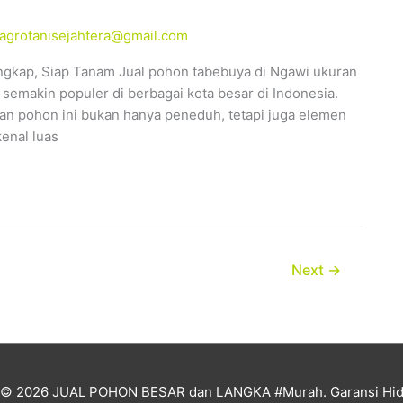
alagrotanisejahtera@gmail.com
ngkap, Siap Tanam Jual pohon tabebuya di Ngawi ukuran
emakin populer di berbagai kota besar di Indonesia.
n pohon ini bukan hanya peneduh, tetapi juga elemen
enal luas
Next
→
t © 2026
JUAL POHON BESAR dan LANGKA #Murah. Garansi Hid