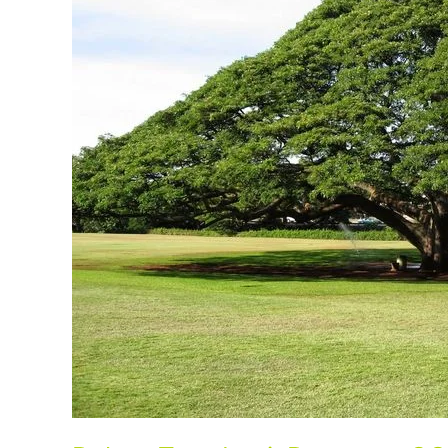
Mengurangi
Polusi
Udara