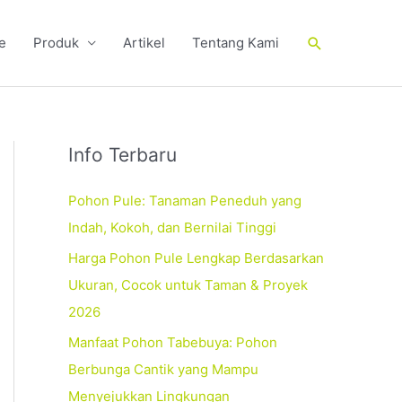
Cari
e
Produk
Artikel
Tentang Kami
Info Terbaru
Pohon Pule: Tanaman Peneduh yang
Indah, Kokoh, dan Bernilai Tinggi
Harga Pohon Pule Lengkap Berdasarkan
Ukuran, Cocok untuk Taman & Proyek
2026
Manfaat Pohon Tabebuya: Pohon
Berbunga Cantik yang Mampu
Menyejukkan Lingkungan