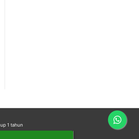
up 1 tahun