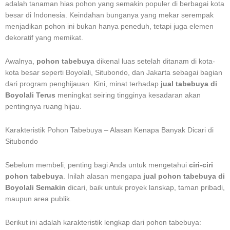
adalah tanaman hias pohon yang semakin populer di berbagai kota
besar di Indonesia. Keindahan bunganya yang mekar serempak
menjadikan pohon ini bukan hanya peneduh, tetapi juga elemen
dekoratif yang memikat.
Awalnya,
pohon tabebuya
dikenal luas setelah ditanam di kota-
kota besar seperti Boyolali, Situbondo, dan Jakarta sebagai bagian
dari program penghijauan. Kini, minat terhadap
jual tabebuya di
Boyolali Terus
meningkat seiring tingginya kesadaran akan
pentingnya ruang hijau.
Karakteristik Pohon Tabebuya – Alasan Kenapa Banyak Dicari di
Situbondo
Sebelum membeli, penting bagi Anda untuk mengetahui
ciri-ciri
pohon tabebuya
. Inilah alasan mengapa
jual pohon tabebuya di
Boyolali Semakin
dicari, baik untuk proyek lanskap, taman pribadi,
maupun area publik.
Berikut ini adalah karakteristik lengkap dari pohon tabebuya: