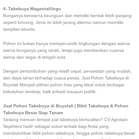
4. Tabebuya Magenta/Ungu
Bunganya berwarna keunguan dan memiliki bentuk lebih panjang
seperti lonceng. Jenis ini lebih jarang ditemui namun memiliki
tampilan eksotis.
Pohon ini bukan hanya mempercantik lingkungan dengan warna-
warna bunganya yang cerah, tetapi juga memberikan nuansa
damai dan segar di tengah kota.
Dengan pertumbuhan yang relatif cepat, perawatan yang mudah,
dan daya tahan terhadap cuaca panas, Jual Pohon Tabebuya di
Boyolali Menjadi pilihan pohon hias yang ideal untuk berbagai
kebutuhan lanskap, baik pribadi maupun publik.
Jual Pohon Tabebuya di Boyolali | Bibit Tabebuya & Pohon
Tabebuya Besar Siap Tanam
Sedang mencari tempat jual tabebuya berkualitas? CV Agrotani
Sejahtera hadir sebagai solusi terbaik bagi Anda yang
membutuhkan bibit pohon tabebuya, hingga pohon tabebuya besar