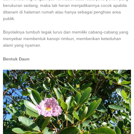
berukuran sedang, maka tak heran menjadikannya cocok apabila
ditanam di halaman rumah atau hanya sebagai penghias area
publik.
Boyolalinya tumbuh tegak lurus dan memiliki cabang-cabang yang
menyebar membentuk kanopi rimbun, memberikan keteduhan
alami yang nyaman.
Bentuk Daun