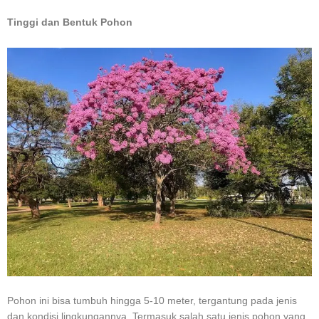
Tinggi dan Bentuk Pohon
Pohon ini bisa tumbuh hingga 5-10 meter, tergantung pada jenis
dan kondisi lingkungannya. Termasuk salah satu jenis pohon yang