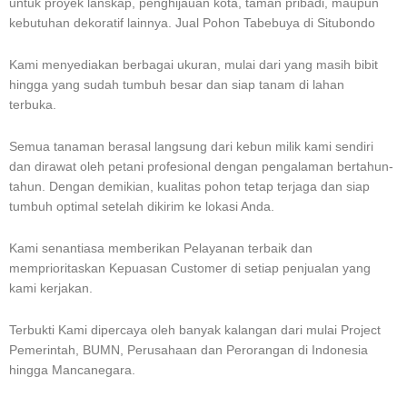
untuk proyek lanskap, penghijauan kota, taman pribadi, maupun
kebutuhan dekoratif lainnya. Jual Pohon Tabebuya di Situbondo
Kami menyediakan berbagai ukuran, mulai dari yang masih bibit
hingga yang sudah tumbuh besar dan siap tanam di lahan
terbuka.
Semua tanaman berasal langsung dari kebun milik kami sendiri
dan dirawat oleh petani profesional dengan pengalaman bertahun-
tahun. Dengan demikian, kualitas pohon tetap terjaga dan siap
tumbuh optimal setelah dikirim ke lokasi Anda.
Kami senantiasa memberikan Pelayanan terbaik dan
memprioritaskan Kepuasan Customer di setiap penjualan yang
kami kerjakan.
Terbukti Kami dipercaya oleh banyak kalangan dari mulai Project
Pemerintah, BUMN, Perusahaan dan Perorangan di Indonesia
hingga Mancanegara.