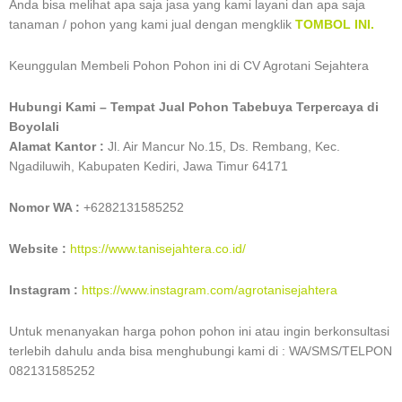
Anda bisa melihat apa saja jasa yang kami layani dan apa saja
tanaman / pohon yang kami jual dengan mengklik
TOMBOL INI.
Keunggulan Membeli Pohon Pohon ini di CV Agrotani Sejahtera
Hubungi Kami – Tempat Jual Pohon Tabebuya Terpercaya di
Boyolali
Alamat Kantor :
Jl. Air Mancur No.15, Ds. Rembang, Kec.
Ngadiluwih, Kabupaten Kediri, Jawa Timur 64171
Nomor WA :
+6282131585252
Website :
https://www.tanisejahtera.co.id/
Instagram :
https://www.instagram.com/agrotanisejahtera
Untuk menanyakan harga pohon pohon ini atau ingin berkonsultasi
terlebih dahulu anda bisa menghubungi kami di : WA/SMS/TELPON
082131585252