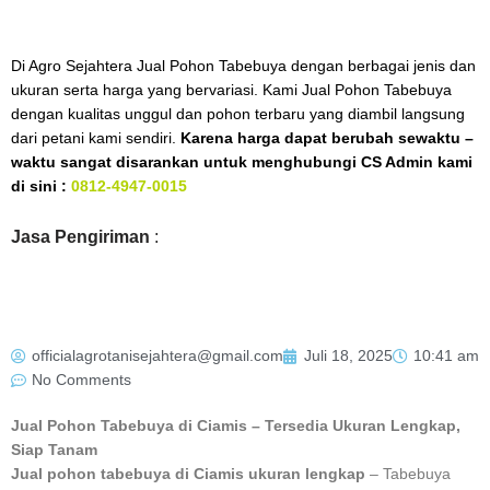
Di Agro Sejahtera Jual Pohon Tabebuya dengan berbagai jenis dan
ukuran serta harga yang bervariasi. Kami Jual Pohon Tabebuya
dengan kualitas unggul dan pohon terbaru yang diambil langsung
dari petani kami sendiri.
Karena harga dapat berubah sewaktu –
waktu sangat disarankan untuk menghubungi CS Admin kami
di sini :
0812-4947-0015
Jasa Pengiriman
:
officialagrotanisejahtera@gmail.com
Juli 18, 2025
10:41 am
No Comments
Jual Pohon Tabebuya di Ciamis – Tersedia Ukuran Lengkap,
Siap Tanam
Jual pohon tabebuya di Ciamis ukuran lengkap
– Tabebuya