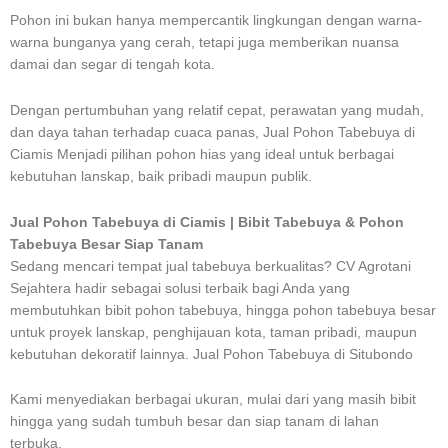
Pohon ini bukan hanya mempercantik lingkungan dengan warna-
warna bunganya yang cerah, tetapi juga memberikan nuansa
damai dan segar di tengah kota.
Dengan pertumbuhan yang relatif cepat, perawatan yang mudah,
dan daya tahan terhadap cuaca panas, Jual Pohon Tabebuya di
Ciamis Menjadi pilihan pohon hias yang ideal untuk berbagai
kebutuhan lanskap, baik pribadi maupun publik.
Jual Pohon Tabebuya di Ciamis | Bibit Tabebuya & Pohon
Tabebuya Besar Siap Tanam
Sedang mencari tempat jual tabebuya berkualitas? CV Agrotani
Sejahtera hadir sebagai solusi terbaik bagi Anda yang
membutuhkan bibit pohon tabebuya, hingga pohon tabebuya besar
untuk proyek lanskap, penghijauan kota, taman pribadi, maupun
kebutuhan dekoratif lainnya. Jual Pohon Tabebuya di Situbondo
Kami menyediakan berbagai ukuran, mulai dari yang masih bibit
hingga yang sudah tumbuh besar dan siap tanam di lahan
terbuka.