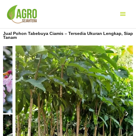
Lewati
Men
ke
konten
Uta
Jual Pohon Tabebuya Ciamis – Tersedia Ukuran Lengkap, Siap
Tanam