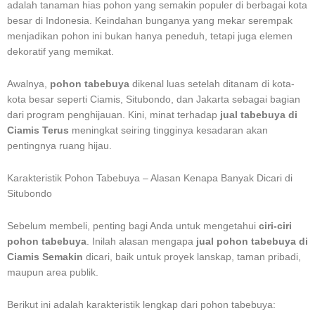
adalah tanaman hias pohon yang semakin populer di berbagai kota
besar di Indonesia. Keindahan bunganya yang mekar serempak
menjadikan pohon ini bukan hanya peneduh, tetapi juga elemen
dekoratif yang memikat.
Awalnya,
pohon tabebuya
dikenal luas setelah ditanam di kota-
kota besar seperti Ciamis, Situbondo, dan Jakarta sebagai bagian
dari program penghijauan. Kini, minat terhadap
jual tabebuya di
Ciamis Terus
meningkat seiring tingginya kesadaran akan
pentingnya ruang hijau.
Karakteristik Pohon Tabebuya – Alasan Kenapa Banyak Dicari di
Situbondo
Sebelum membeli, penting bagi Anda untuk mengetahui
ciri-ciri
pohon tabebuya
. Inilah alasan mengapa
jual pohon tabebuya di
Ciamis Semakin
dicari, baik untuk proyek lanskap, taman pribadi,
maupun area publik.
Berikut ini adalah karakteristik lengkap dari pohon tabebuya: