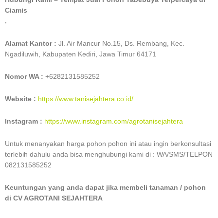
Ciamis
.
Alamat Kantor :
Jl. Air Mancur No.15, Ds. Rembang, Kec.
Ngadiluwih, Kabupaten Kediri, Jawa Timur 64171
Nomor WA :
+6282131585252
Website :
https://www.tanisejahtera.co.id/
Instagram :
https://www.instagram.com/agrotanisejahtera
Untuk menanyakan harga pohon pohon ini atau ingin berkonsultasi
terlebih dahulu anda bisa menghubungi kami di : WA/SMS/TELPON
082131585252
Keuntungan yang anda dapat jika membeli tanaman / pohon
di CV AGROTANI SEJAHTERA