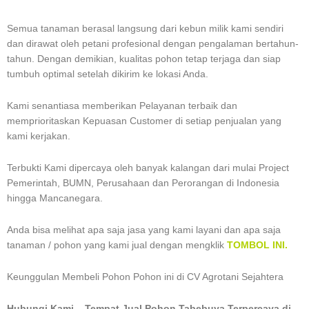
Semua tanaman berasal langsung dari kebun milik kami sendiri
dan dirawat oleh petani profesional dengan pengalaman bertahun-
tahun. Dengan demikian, kualitas pohon tetap terjaga dan siap
tumbuh optimal setelah dikirim ke lokasi Anda.
Kami senantiasa memberikan Pelayanan terbaik dan
memprioritaskan Kepuasan Customer di setiap penjualan yang
kami kerjakan.
Terbukti Kami dipercaya oleh banyak kalangan dari mulai Project
Pemerintah, BUMN, Perusahaan dan Perorangan di Indonesia
hingga Mancanegara.
Anda bisa melihat apa saja jasa yang kami layani dan apa saja
tanaman / pohon yang kami jual dengan mengklik
TOMBOL INI.
Keunggulan Membeli Pohon Pohon ini di CV Agrotani Sejahtera
Hubungi Kami – Tempat Jual Pohon Tabebuya Terpercaya di