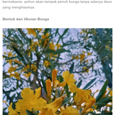
bermekaran, pohon akan tampak penuh bunga tanpa adanya daun
yang menghiasinya.
Bentuk dan Ukuran Bunga