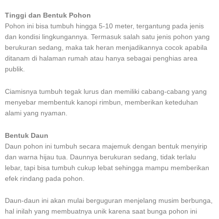
Tinggi dan Bentuk Pohon
Pohon ini bisa tumbuh hingga 5-10 meter, tergantung pada jenis
dan kondisi lingkungannya. Termasuk salah satu jenis pohon yang
berukuran sedang, maka tak heran menjadikannya cocok apabila
ditanam di halaman rumah atau hanya sebagai penghias area
publik.
Ciamisnya tumbuh tegak lurus dan memiliki cabang-cabang yang
menyebar membentuk kanopi rimbun, memberikan keteduhan
alami yang nyaman.
Bentuk Daun
Daun pohon ini tumbuh secara majemuk dengan bentuk menyirip
dan warna hijau tua. Daunnya berukuran sedang, tidak terlalu
lebar, tapi bisa tumbuh cukup lebat sehingga mampu memberikan
efek rindang pada pohon.
Daun-daun ini akan mulai berguguran menjelang musim berbunga,
hal inilah yang membuatnya unik karena saat bunga pohon ini