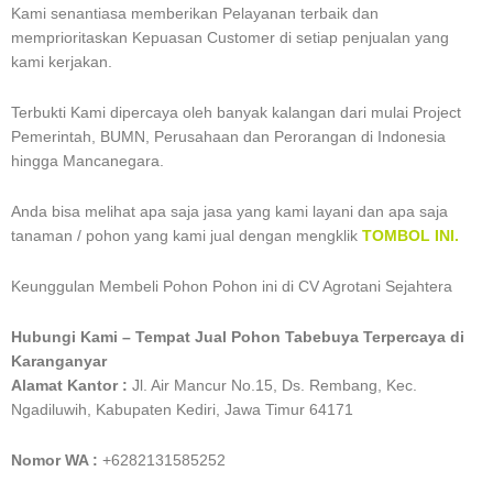
Kami senantiasa memberikan Pelayanan terbaik dan
memprioritaskan Kepuasan Customer di setiap penjualan yang
kami kerjakan.
Terbukti Kami dipercaya oleh banyak kalangan dari mulai Project
Pemerintah, BUMN, Perusahaan dan Perorangan di Indonesia
hingga Mancanegara.
Anda bisa melihat apa saja jasa yang kami layani dan apa saja
tanaman / pohon yang kami jual dengan mengklik
TOMBOL INI.
Keunggulan Membeli Pohon Pohon ini di CV Agrotani Sejahtera
Hubungi Kami – Tempat Jual Pohon Tabebuya Terpercaya di
Karanganyar
Alamat Kantor :
Jl. Air Mancur No.15, Ds. Rembang, Kec.
Ngadiluwih, Kabupaten Kediri, Jawa Timur 64171
Nomor WA :
+6282131585252