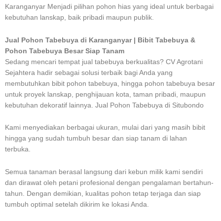
Karanganyar Menjadi pilihan pohon hias yang ideal untuk berbagai
kebutuhan lanskap, baik pribadi maupun publik.
Jual Pohon Tabebuya di Karanganyar | Bibit Tabebuya &
Pohon Tabebuya Besar Siap Tanam
Sedang mencari tempat jual tabebuya berkualitas? CV Agrotani
Sejahtera hadir sebagai solusi terbaik bagi Anda yang
membutuhkan bibit pohon tabebuya, hingga pohon tabebuya besar
untuk proyek lanskap, penghijauan kota, taman pribadi, maupun
kebutuhan dekoratif lainnya. Jual Pohon Tabebuya di Situbondo
Kami menyediakan berbagai ukuran, mulai dari yang masih bibit
hingga yang sudah tumbuh besar dan siap tanam di lahan
terbuka.
Semua tanaman berasal langsung dari kebun milik kami sendiri
dan dirawat oleh petani profesional dengan pengalaman bertahun-
tahun. Dengan demikian, kualitas pohon tetap terjaga dan siap
tumbuh optimal setelah dikirim ke lokasi Anda.