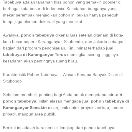
Tabebuya adalah tanaman hias pohon yang semakin populer di
berbagai kota besar di Indonesia. Keindahan bunganya yang
mekar serempak menjadikan pohon ini bukan hanya peneduh,
tetapi juga elemen dekoratif yang memikat.
Awalnya,
pohon tabebuya
dikenal luas setelah ditanam di kota-
kota besar seperti Karanganyar, Situbondo, dan Jakarta sebagai
bagian dari program penghijauan. Kini, minat terhadap
jual
tabebuya di Karanganyar Terus
meningkat seiring tingginya
kesadaran akan pentingnya ruang hijau.
Karakteristik Pohon Tabebuya – Alasan Kenapa Banyak Dicari di
Situbondo
Sebelum membeli, penting bagi Anda untuk mengetahui
ciri-ciri
pohon tabebuya
. Inilah alasan mengapa
jual pohon tabebuya di
Karanganyar Semakin
dicari, baik untuk proyek lanskap, taman
pribadi, maupun area publik.
Berikut ini adalah karakteristik lengkap dari pohon tabebuya: