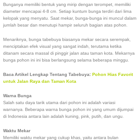
Bunganya memiliki bentuk yang mirip dengan terompet, memiliki
diameter mencapai 4-8 cm. Setiap kuntum bunga terdiri dari lima
kelopak yang menyatu. Saat mekar, bunga-bunga ini muncul dalam
jumlah besar dan menutupi hampir seluruh bagian atas pohon.
Menariknya, bunga tabebuya biasanya mekar secara serempak,
menciptakan efek visual yang sangat indah, terutama ketika
ditanam secara massal di pinggir jalan atau taman kota. Mekarnya
bunga pohon ini ini bisa berlangsung selama beberapa minggu.
Baca Artikel Lengkap Tentang Tabebuya:
Pohon Hias Favorit
untuk Jalan Raya dan Taman Kota
Warna Bunga
Salah satu daya tarik utama dari pohon ini adalah variasi
warnanya. Beberapa warna bunga pohon ini yang umum dijumpai
di Indonesia antara lain adalah kuning, pink, putih, dan ungu.
Waktu Mekar
Memiliki waktu mekar yang cukup khas, yaitu antara bulan