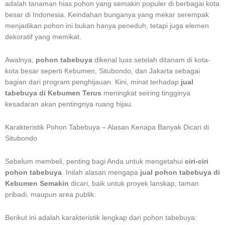
adalah tanaman hias pohon yang semakin populer di berbagai kota
besar di Indonesia. Keindahan bunganya yang mekar serempak
menjadikan pohon ini bukan hanya peneduh, tetapi juga elemen
dekoratif yang memikat.
Awalnya,
pohon tabebuya
dikenal luas setelah ditanam di kota-
kota besar seperti Kebumen, Situbondo, dan Jakarta sebagai
bagian dari program penghijauan. Kini, minat terhadap
jual
tabebuya di Kebumen Terus
meningkat seiring tingginya
kesadaran akan pentingnya ruang hijau.
Karakteristik Pohon Tabebuya – Alasan Kenapa Banyak Dicari di
Situbondo
Sebelum membeli, penting bagi Anda untuk mengetahui
ciri-ciri
pohon tabebuya
. Inilah alasan mengapa
jual pohon tabebuya di
Kebumen Semakin
dicari, baik untuk proyek lanskap, taman
pribadi, maupun area publik.
Berikut ini adalah karakteristik lengkap dari pohon tabebuya: