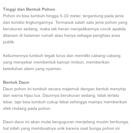
Tinggi dan Bentuk Pohon
Pohon ini bisa tumbuh hingga 5-10 meter, tergantung pada jenis
dan kondisi lingkungannya. Termasuk salah satu jenis pohon yang
berukuran sedang, maka tak heran menjadikannya cocok apabila
ditanam di halaman rumah atau hanya sebagai penghias area
publik.
Kebumennya tumbuh tegak lurus dan memiliki cabang-cabang
yang menyebar membentuk kanopi rimbun, memberikan
keteduhan alami yang nyaman.
Bentuk Daun
Daun pohon ini tumbuh secara majemuk dengan bentuk menyirip
dan warna hijau tua. Daunnya berukuran sedang, tidak terlalu
lebar, tapi bisa tumbuh cukup lebat sehingga mampu memberikan
efek rindang pada pohon.
Daun-daun ini akan mulai berguguran menjelang musim berbunga,
hal inilah yang membuatnya unik karena saat bunga pohon ini