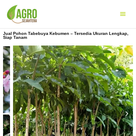
Lewati
Men
ke
konten
Uta
Jual Pohon Tabebuya Kebumen – Tersedia Ukuran Lengkap,
Siap Tanam