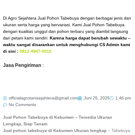
Di Agro Sejahtera Jual Pohon Tabebuya dengan berbagai jenis dan
ukuran serta harga yang bervariasi. Kami Jual Pohon Tabebuya
dengan kualitas unggul dan pohon terbaru yang diambil langsung
dari petani kami sendiri.
Karena harga dapat berubah sewaktu –
waktu sangat disarankan untuk menghubungi CS Admin kami
di sini :
0812-4947-0015
Jasa Pengiriman
:
officialagrotanisejahtera@gmail.com
Juni 25, 2025
1:46 pm
No Comments
Jual Pohon Tabebuya di Kebumen – Tersedia Ukuran
Lengkap, Siap Tanam
Jual pohon tabebuya di Kebumen Ukuran lengkap
– Tabebuya