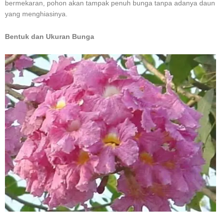
bermekaran, pohon akan tampak penuh bunga tanpa adanya daun
yang menghiasinya.
Bentuk dan Ukuran Bunga