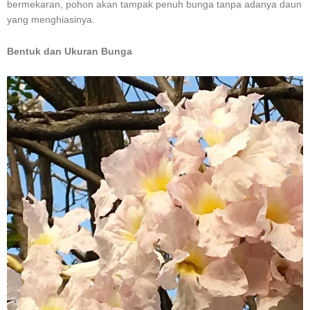
bermekaran, pohon akan tampak penuh bunga tanpa adanya daun
yang menghiasinya.
Bentuk dan Ukuran Bunga