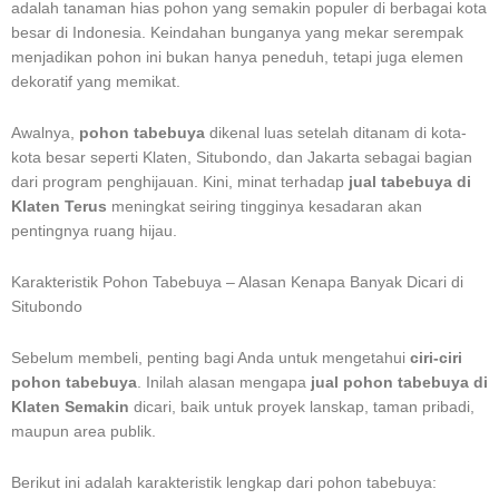
adalah tanaman hias pohon yang semakin populer di berbagai kota
besar di Indonesia. Keindahan bunganya yang mekar serempak
menjadikan pohon ini bukan hanya peneduh, tetapi juga elemen
dekoratif yang memikat.
Awalnya,
pohon tabebuya
dikenal luas setelah ditanam di kota-
kota besar seperti Klaten, Situbondo, dan Jakarta sebagai bagian
dari program penghijauan. Kini, minat terhadap
jual tabebuya di
Klaten Terus
meningkat seiring tingginya kesadaran akan
pentingnya ruang hijau.
Karakteristik Pohon Tabebuya – Alasan Kenapa Banyak Dicari di
Situbondo
Sebelum membeli, penting bagi Anda untuk mengetahui
ciri-ciri
pohon tabebuya
. Inilah alasan mengapa
jual pohon tabebuya di
Klaten Semakin
dicari, baik untuk proyek lanskap, taman pribadi,
maupun area publik.
Berikut ini adalah karakteristik lengkap dari pohon tabebuya: