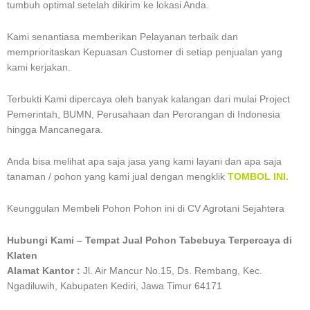
tumbuh optimal setelah dikirim ke lokasi Anda.
Kami senantiasa memberikan Pelayanan terbaik dan
memprioritaskan Kepuasan Customer di setiap penjualan yang
kami kerjakan.
Terbukti Kami dipercaya oleh banyak kalangan dari mulai Project
Pemerintah, BUMN, Perusahaan dan Perorangan di Indonesia
hingga Mancanegara.
Anda bisa melihat apa saja jasa yang kami layani dan apa saja
tanaman / pohon yang kami jual dengan mengklik
TOMBOL INI.
Keunggulan Membeli Pohon Pohon ini di CV Agrotani Sejahtera
Hubungi Kami – Tempat Jual Pohon Tabebuya Terpercaya di
Klaten
Alamat Kantor :
Jl. Air Mancur No.15, Ds. Rembang, Kec.
Ngadiluwih, Kabupaten Kediri, Jawa Timur 64171