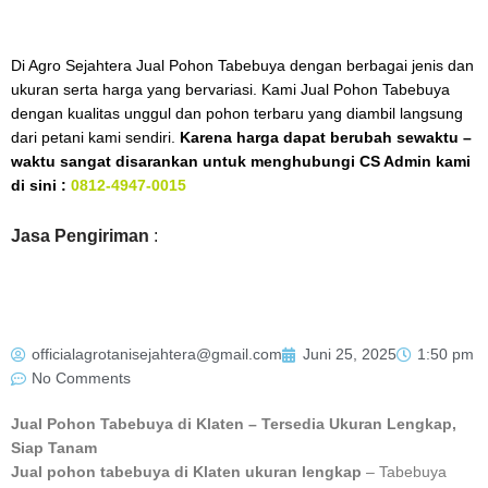
Di Agro Sejahtera Jual Pohon Tabebuya dengan berbagai jenis dan
ukuran serta harga yang bervariasi. Kami Jual Pohon Tabebuya
dengan kualitas unggul dan pohon terbaru yang diambil langsung
dari petani kami sendiri.
Karena harga dapat berubah sewaktu –
waktu sangat disarankan untuk menghubungi CS Admin kami
di sini :
0812-4947-0015
Jasa Pengiriman
:
officialagrotanisejahtera@gmail.com
Juni 25, 2025
1:50 pm
No Comments
Jual Pohon Tabebuya di Klaten – Tersedia Ukuran Lengkap,
Siap Tanam
Jual pohon tabebuya di Klaten ukuran lengkap
– Tabebuya