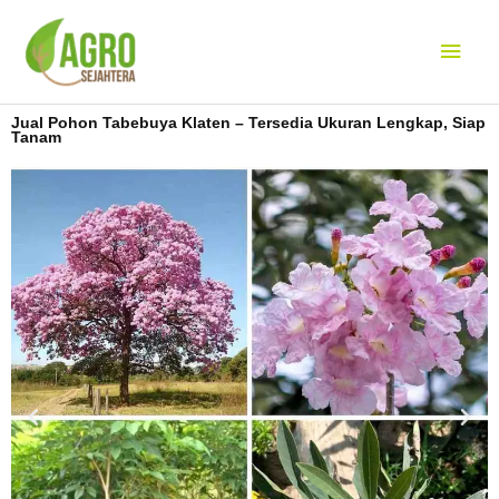
Lewati
Men
ke
konten
Uta
Jual Pohon Tabebuya Klaten – Tersedia Ukuran Lengkap, Siap
Tanam