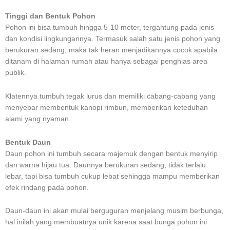
Tinggi dan Bentuk Pohon
Pohon ini bisa tumbuh hingga 5-10 meter, tergantung pada jenis
dan kondisi lingkungannya. Termasuk salah satu jenis pohon yang
berukuran sedang, maka tak heran menjadikannya cocok apabila
ditanam di halaman rumah atau hanya sebagai penghias area
publik.
Klatennya tumbuh tegak lurus dan memiliki cabang-cabang yang
menyebar membentuk kanopi rimbun, memberikan keteduhan
alami yang nyaman.
Bentuk Daun
Daun pohon ini tumbuh secara majemuk dengan bentuk menyirip
dan warna hijau tua. Daunnya berukuran sedang, tidak terlalu
lebar, tapi bisa tumbuh cukup lebat sehingga mampu memberikan
efek rindang pada pohon.
Daun-daun ini akan mulai berguguran menjelang musim berbunga,
hal inilah yang membuatnya unik karena saat bunga pohon ini