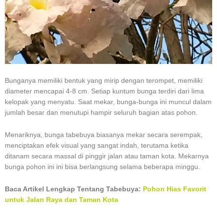
Bunganya memiliki bentuk yang mirip dengan terompet, memiliki
diameter mencapai 4-8 cm. Setiap kuntum bunga terdiri dari lima
kelopak yang menyatu. Saat mekar, bunga-bunga ini muncul dalam
jumlah besar dan menutupi hampir seluruh bagian atas pohon.
Menariknya, bunga tabebuya biasanya mekar secara serempak,
menciptakan efek visual yang sangat indah, terutama ketika
ditanam secara massal di pinggir jalan atau taman kota. Mekarnya
bunga pohon ini ini bisa berlangsung selama beberapa minggu.
Baca Artikel Lengkap Tentang Tabebuya:
Pohon Hias Favorit
untuk Jalan Raya dan Taman Kota