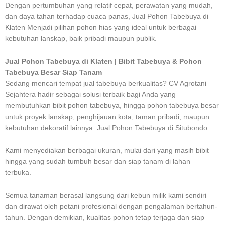
Dengan pertumbuhan yang relatif cepat, perawatan yang mudah,
dan daya tahan terhadap cuaca panas, Jual Pohon Tabebuya di
Klaten Menjadi pilihan pohon hias yang ideal untuk berbagai
kebutuhan lanskap, baik pribadi maupun publik.
Jual Pohon Tabebuya di Klaten | Bibit Tabebuya & Pohon
Tabebuya Besar Siap Tanam
Sedang mencari tempat jual tabebuya berkualitas? CV Agrotani
Sejahtera hadir sebagai solusi terbaik bagi Anda yang
membutuhkan bibit pohon tabebuya, hingga pohon tabebuya besar
untuk proyek lanskap, penghijauan kota, taman pribadi, maupun
kebutuhan dekoratif lainnya. Jual Pohon Tabebuya di Situbondo
Kami menyediakan berbagai ukuran, mulai dari yang masih bibit
hingga yang sudah tumbuh besar dan siap tanam di lahan
terbuka.
Semua tanaman berasal langsung dari kebun milik kami sendiri
dan dirawat oleh petani profesional dengan pengalaman bertahun-
tahun. Dengan demikian, kualitas pohon tetap terjaga dan siap