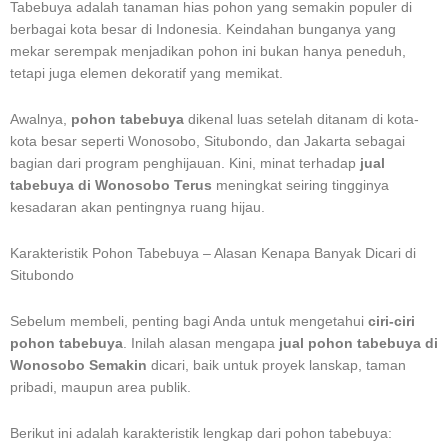
Tabebuya adalah tanaman hias pohon yang semakin populer di
berbagai kota besar di Indonesia. Keindahan bunganya yang
mekar serempak menjadikan pohon ini bukan hanya peneduh,
tetapi juga elemen dekoratif yang memikat.
Awalnya,
pohon tabebuya
dikenal luas setelah ditanam di kota-
kota besar seperti Wonosobo, Situbondo, dan Jakarta sebagai
bagian dari program penghijauan. Kini, minat terhadap
jual
tabebuya di Wonosobo Terus
meningkat seiring tingginya
kesadaran akan pentingnya ruang hijau.
Karakteristik Pohon Tabebuya – Alasan Kenapa Banyak Dicari di
Situbondo
Sebelum membeli, penting bagi Anda untuk mengetahui
ciri-ciri
pohon tabebuya
. Inilah alasan mengapa
jual pohon tabebuya di
Wonosobo Semakin
dicari, baik untuk proyek lanskap, taman
pribadi, maupun area publik.
Berikut ini adalah karakteristik lengkap dari pohon tabebuya: