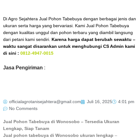
Di Agro Sejahtera Jual Pohon Tabebuya dengan berbagai jenis dan
ukuran serta harga yang bervariasi. Kami Jual Pohon Tabebuya
dengan kualitas unggul dan pohon terbaru yang diambil langsung
dari petani kami sendiri.
Karena harga dapat berubah sewaktu –
waktu sangat disarankan untuk menghubungi CS Admin kami
di sini :
0812-4947-0015
Jasa Pengiriman
:
officialagrotanisejahtera@gmail.com
Juli 16, 2025
4:01 pm
No Comments
Jual Pohon Tabebuya di Wonosobo – Tersedia Ukuran
Lengkap, Siap Tanam
Jual pohon tabebuya di Wonosobo ukuran lengkap
–