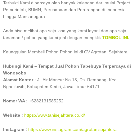
Terbukti Kami dipercaya oleh banyak kalangan dari mulai Project
Pemerintah, BUMN, Perusahaan dan Perorangan di Indonesia
hingga Mancanegara.
Anda bisa melihat apa saja jasa yang kami layani dan apa saja
tanaman / pohon yang kami jual dengan mengklik
TOMBOL INI.
Keunggulan Membeli Pohon Pohon ini di CV Agrotani Sejahtera
Hubungi Kami – Tempat Jual Pohon Tabebuya Terpercaya di
Wonosobo
Alamat Kantor :
Jl. Air Mancur No.15, Ds. Rembang, Kec.
Ngadiluwih, Kabupaten Kediri, Jawa Timur 64171
Nomor WA :
+6282131585252
Website :
https://www.tanisejahtera.co.id/
Instagram :
https://www.instagram.com/agrotanisejahtera