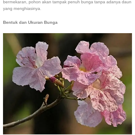
bermekaran, pohon akan tampak penuh bunga tanpa adanya daun
yang menghiasinya.
Bentuk dan Ukuran Bunga