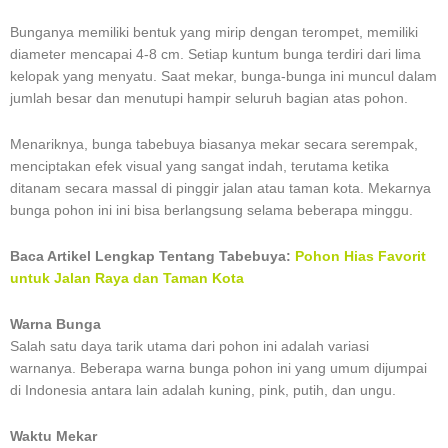
Bunganya memiliki bentuk yang mirip dengan terompet, memiliki
diameter mencapai 4-8 cm. Setiap kuntum bunga terdiri dari lima
kelopak yang menyatu. Saat mekar, bunga-bunga ini muncul dalam
jumlah besar dan menutupi hampir seluruh bagian atas pohon.
Menariknya, bunga tabebuya biasanya mekar secara serempak,
menciptakan efek visual yang sangat indah, terutama ketika
ditanam secara massal di pinggir jalan atau taman kota. Mekarnya
bunga pohon ini ini bisa berlangsung selama beberapa minggu.
Baca Artikel Lengkap Tentang Tabebuya:
Pohon Hias Favorit
untuk Jalan Raya dan Taman Kota
Warna Bunga
Salah satu daya tarik utama dari pohon ini adalah variasi
warnanya. Beberapa warna bunga pohon ini yang umum dijumpai
di Indonesia antara lain adalah kuning, pink, putih, dan ungu.
Waktu Mekar