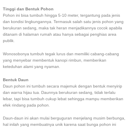
Tinggi dan Bentuk Pohon
Pohon ini bisa tumbuh hingga 5-10 meter, tergantung pada jenis
dan kondisi lingkungannya. Termasuk salah satu jenis pohon yang
berukuran sedang, maka tak heran menjadikannya cocok apabila
ditanam di halaman rumah atau hanya sebagai penghias area
publik.
Wonosobonya tumbuh tegak lurus dan memiliki cabang-cabang
yang menyebar membentuk kanopi rimbun, memberikan
keteduhan alami yang nyaman.
Bentuk Daun
Daun pohon ini tumbuh secara majemuk dengan bentuk menyirip
dan warna hijau tua. Daunnya berukuran sedang, tidak terlalu
lebar, tapi bisa tumbuh cukup lebat sehingga mampu memberikan
efek rindang pada pohon.
Daun-daun ini akan mulai berguguran menjelang musim berbunga,
hal inilah yang membuatnya unik karena saat bunga pohon ini