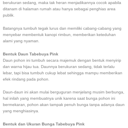
berukuran sedang, maka tak heran menjadikannya cocok apabila
ditanam di halaman rumah atau hanya sebagai penghias area
publik.
Batangnya tumbuh tegak lurus dan memiliki cabang-cabang yang
menyebar membentuk kanopi rimbun, memberikan keteduhan
alami yang nyaman.
Bentuk Daun Tabebuya Pink
Daun pohon ini tumbuh secara majemuk dengan bentuk menyirip
dan warna hijau tua. Daunnya berukuran sedang, tidak terlalu
lebar, tapi bisa tumbuh cukup lebat sehingga mampu memberikan
efek rindang pada pohon.
Daun-daun ini akan mulai berguguran menjelang musim berbunga,
hal inilah yang membuatnya unik karena saat bunga pohon ini
bermekaran, pohon akan tampak penuh bunga tanpa adanya daun
yang menghiasinya.
Bentuk dan Ukuran Bunga Tabebuya Pink