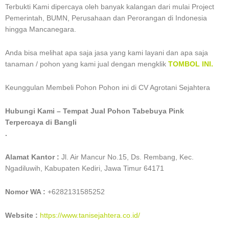
Terbukti Kami dipercaya oleh banyak kalangan dari mulai Project
Pemerintah, BUMN, Perusahaan dan Perorangan di Indonesia
hingga Mancanegara.
Anda bisa melihat apa saja jasa yang kami layani dan apa saja
tanaman / pohon yang kami jual dengan mengklik
TOMBOL INI.
Keunggulan Membeli Pohon Pohon ini di CV Agrotani Sejahtera
Hubungi Kami – Tempat Jual Pohon Tabebuya Pink
Terpercaya di Bangli
.
Alamat Kantor :
Jl. Air Mancur No.15, Ds. Rembang, Kec.
Ngadiluwih, Kabupaten Kediri, Jawa Timur 64171
Nomor WA :
+6282131585252
Website :
https://www.tanisejahtera.co.id/