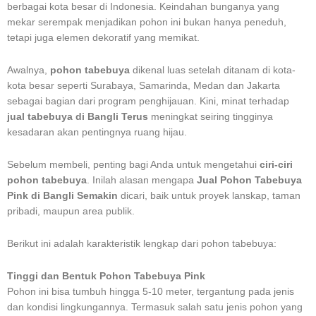
berbagai kota besar di Indonesia. Keindahan bunganya yang
mekar serempak menjadikan pohon ini bukan hanya peneduh,
tetapi juga elemen dekoratif yang memikat.
Awalnya,
pohon tabebuya
dikenal luas setelah ditanam di kota-
kota besar seperti Surabaya, Samarinda, Medan dan Jakarta
sebagai bagian dari program penghijauan. Kini, minat terhadap
jual tabebuya di Bangli Terus
meningkat seiring tingginya
kesadaran akan pentingnya ruang hijau.
Sebelum membeli, penting bagi Anda untuk mengetahui
ciri-ciri
pohon tabebuya
. Inilah alasan mengapa
Jual Pohon Tabebuya
Pink di Bangli Semakin
dicari, baik untuk proyek lanskap, taman
pribadi, maupun area publik.
Berikut ini adalah karakteristik lengkap dari pohon tabebuya:
Tinggi dan Bentuk Pohon Tabebuya Pink
Pohon ini bisa tumbuh hingga 5-10 meter, tergantung pada jenis
dan kondisi lingkungannya. Termasuk salah satu jenis pohon yang