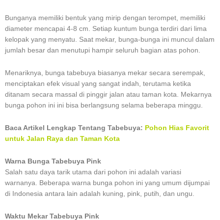
Bunganya memiliki bentuk yang mirip dengan terompet, memiliki
diameter mencapai 4-8 cm. Setiap kuntum bunga terdiri dari lima
kelopak yang menyatu. Saat mekar, bunga-bunga ini muncul dalam
jumlah besar dan menutupi hampir seluruh bagian atas pohon.
Menariknya, bunga tabebuya biasanya mekar secara serempak,
menciptakan efek visual yang sangat indah, terutama ketika
ditanam secara massal di pinggir jalan atau taman kota. Mekarnya
bunga pohon ini ini bisa berlangsung selama beberapa minggu.
Baca Artikel Lengkap Tentang Tabebuya:
Pohon Hias Favorit
untuk Jalan Raya dan Taman Kota
Warna Bunga Tabebuya Pink
Salah satu daya tarik utama dari pohon ini adalah variasi
warnanya. Beberapa warna bunga pohon ini yang umum dijumpai
di Indonesia antara lain adalah kuning, pink, putih, dan ungu.
Waktu Mekar Tabebuya Pink