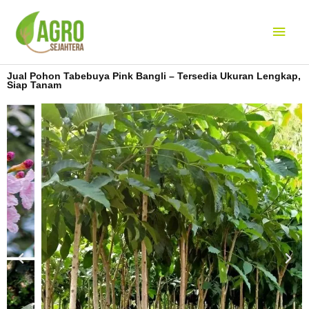
Lewati
Men
ke
konten
Uta
Jual Pohon Tabebuya Pink Bangli – Tersedia Ukuran Lengkap,
Siap Tanam