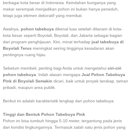
berbagai kota besar di Indonesia. Keindahan bunganya yang
mekar serempak menjadikan pohon ini bukan hanya peneduh,
tetapi juga elemen dekoratif yang memikat.
Awalnya,
pohon tabebuya
dikenal luas setelah ditanam di kota-
kota besar seperti Boyolali, Boyolali, dan Jakarta sebagai bagian
dari program penghijauan. Kini, minat terhadap
jual tabebuya di
Boyolali Terus
meningkat seiring tingginya kesadaran akan
pentingnya ruang hijau.
Sebelum membeli, penting bagi Anda untuk mengetahui
ciri-ciri
pohon tabebuya
. Inilah alasan mengapa
Jual Pohon Tabebuya
Pink di Boyolali Semakin
dicari, baik untuk proyek lanskap, taman
pribadi, maupun area publik.
Berikut ini adalah karakteristik lengkap dari pohon tabebuya:
Tinggi dan Bentuk Pohon Tabebuya Pink
Pohon ini bisa tumbuh hingga 5-10 meter, tergantung pada jenis
dan kondisi lingkungannya. Termasuk salah satu jenis pohon yang