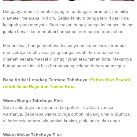
Bunganya memiliki bentuk yang mirip dengan terompet, memiliki
diameter mencapai 4-8 cm. Setiap kuntum bunga terdiri dari lima
kelopak yang menyatu. Saat mekar, bunga-bunga ini muncul dalam
jumlah besar dan menutupi hampir seluruh bagian atas pohon.
Menariknya, bunga tabebuya biasanya mekar secara serempak,
menciptakan efek visual yang sangat indah, terutama ketika
ditanam secara massal di pinggir jalan atau taman kota. Mekarnya
bunga pohon ini ini bisa berlangsung selama beberapa minggu.
Baca Artikel Lengkap Tentang Tabebuya:
Pohon Hias Favorit
untuk Jalan Raya dan Taman Kota
Warna Bunga Tabebuya Pink
Salah satu daya tarik utama dari pohon ini adalah variasi
warnanya. Beberapa warna bunga pohon ini yang umum dijumpai
di Indonesia antara lain adalah kuning, pink, putih, dan ungu.
Waktu Mekar Tabebuya Pink