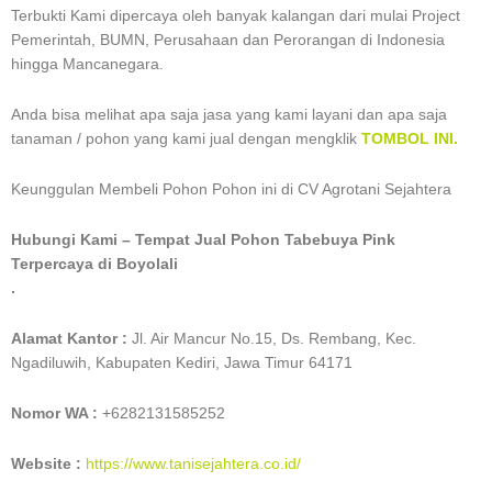
Terbukti Kami dipercaya oleh banyak kalangan dari mulai Project
Pemerintah, BUMN, Perusahaan dan Perorangan di Indonesia
hingga Mancanegara.
Anda bisa melihat apa saja jasa yang kami layani dan apa saja
tanaman / pohon yang kami jual dengan mengklik
TOMBOL INI.
Keunggulan Membeli Pohon Pohon ini di CV Agrotani Sejahtera
Hubungi Kami – Tempat Jual Pohon Tabebuya Pink
Terpercaya di Boyolali
.
Alamat Kantor :
Jl. Air Mancur No.15, Ds. Rembang, Kec.
Ngadiluwih, Kabupaten Kediri, Jawa Timur 64171
Nomor WA :
+6282131585252
Website :
https://www.tanisejahtera.co.id/