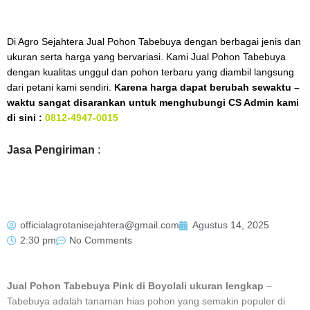
Di Agro Sejahtera Jual Pohon Tabebuya dengan berbagai jenis dan
ukuran serta harga yang bervariasi. Kami Jual Pohon Tabebuya
dengan kualitas unggul dan pohon terbaru yang diambil langsung
dari petani kami sendiri.
Karena harga dapat berubah sewaktu –
waktu sangat disarankan untuk menghubungi CS Admin kami
di sini :
0812-4947-0015
Jasa Pengiriman
:
officialagrotanisejahtera@gmail.com
Agustus 14, 2025
2:30 pm
No Comments
Jual Pohon Tabebuya Pink di Boyolali ukuran lengkap
–
Tabebuya adalah tanaman hias pohon yang semakin populer di