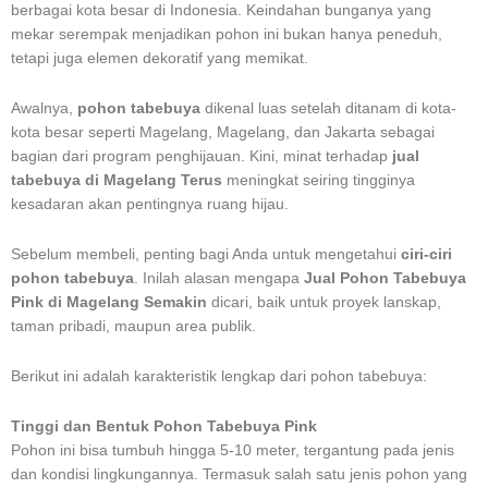
berbagai kota besar di Indonesia. Keindahan bunganya yang
mekar serempak menjadikan pohon ini bukan hanya peneduh,
tetapi juga elemen dekoratif yang memikat.
Awalnya,
pohon tabebuya
dikenal luas setelah ditanam di kota-
kota besar seperti Magelang, Magelang, dan Jakarta sebagai
bagian dari program penghijauan. Kini, minat terhadap
jual
tabebuya di Magelang Terus
meningkat seiring tingginya
kesadaran akan pentingnya ruang hijau.
Sebelum membeli, penting bagi Anda untuk mengetahui
ciri-ciri
pohon tabebuya
. Inilah alasan mengapa
Jual Pohon Tabebuya
Pink di Magelang Semakin
dicari, baik untuk proyek lanskap,
taman pribadi, maupun area publik.
Berikut ini adalah karakteristik lengkap dari pohon tabebuya:
Tinggi dan Bentuk Pohon Tabebuya Pink
Pohon ini bisa tumbuh hingga 5-10 meter, tergantung pada jenis
dan kondisi lingkungannya. Termasuk salah satu jenis pohon yang