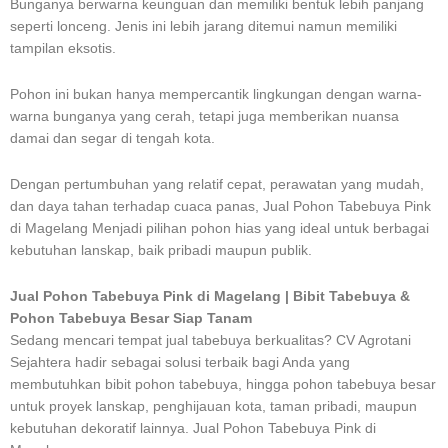
Bunganya berwarna keunguan dan memiliki bentuk lebih panjang
seperti lonceng. Jenis ini lebih jarang ditemui namun memiliki
tampilan eksotis.
Pohon ini bukan hanya mempercantik lingkungan dengan warna-
warna bunganya yang cerah, tetapi juga memberikan nuansa
damai dan segar di tengah kota.
Dengan pertumbuhan yang relatif cepat, perawatan yang mudah,
dan daya tahan terhadap cuaca panas, Jual Pohon Tabebuya Pink
di Magelang Menjadi pilihan pohon hias yang ideal untuk berbagai
kebutuhan lanskap, baik pribadi maupun publik.
Jual Pohon Tabebuya Pink di Magelang | Bibit Tabebuya &
Pohon Tabebuya Besar Siap Tanam
Sedang mencari tempat jual tabebuya berkualitas? CV Agrotani
Sejahtera hadir sebagai solusi terbaik bagi Anda yang
membutuhkan bibit pohon tabebuya, hingga pohon tabebuya besar
untuk proyek lanskap, penghijauan kota, taman pribadi, maupun
kebutuhan dekoratif lainnya. Jual Pohon Tabebuya Pink di