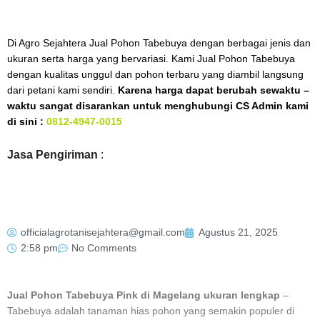
Di Agro Sejahtera Jual Pohon Tabebuya dengan berbagai jenis dan
ukuran serta harga yang bervariasi. Kami Jual Pohon Tabebuya
dengan kualitas unggul dan pohon terbaru yang diambil langsung
dari petani kami sendiri.
Karena harga dapat berubah sewaktu –
waktu sangat disarankan untuk menghubungi CS Admin kami
di sini :
0812-4947-0015
Jasa Pengiriman
:
officialagrotanisejahtera@gmail.com
Agustus 21, 2025
2:58 pm
No Comments
Jual Pohon Tabebuya Pink di Magelang ukuran lengkap
–
Tabebuya adalah tanaman hias pohon yang semakin populer di