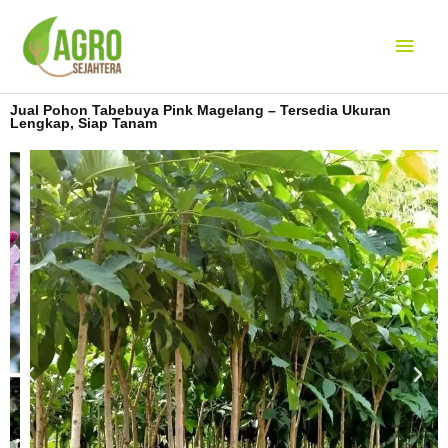
Lewati
Men
ke
konten
Uta
Jual Pohon Tabebuya Pink Magelang – Tersedia Ukuran
Lengkap, Siap Tanam