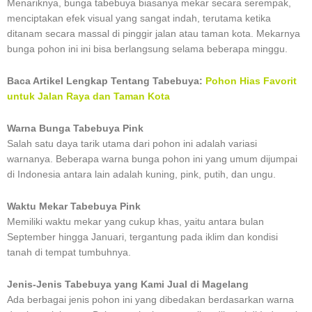
Menariknya, bunga tabebuya biasanya mekar secara serempak,
menciptakan efek visual yang sangat indah, terutama ketika
ditanam secara massal di pinggir jalan atau taman kota. Mekarnya
bunga pohon ini ini bisa berlangsung selama beberapa minggu.
Baca Artikel Lengkap Tentang Tabebuya:
Pohon Hias Favorit
untuk Jalan Raya dan Taman Kota
Warna Bunga Tabebuya Pink
Salah satu daya tarik utama dari pohon ini adalah variasi
warnanya. Beberapa warna bunga pohon ini yang umum dijumpai
di Indonesia antara lain adalah kuning, pink, putih, dan ungu.
Waktu Mekar Tabebuya Pink
Memiliki waktu mekar yang cukup khas, yaitu antara bulan
September hingga Januari, tergantung pada iklim dan kondisi
tanah di tempat tumbuhnya.
Jenis-Jenis Tabebuya yang Kami Jual di Magelang
Ada berbagai jenis pohon ini yang dibedakan berdasarkan warna