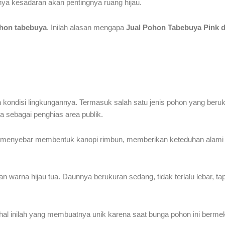
nya kesadaran akan pentingnya ruang hijau.
pohon tabebuya
. Inilah alasan mengapa
Jual Pohon Tabebuya Pink 
an kondisi lingkungannya. Termasuk salah satu jenis pohon yang ber
 sebagai penghias area publik.
g menyebar membentuk kanopi rimbun, memberikan keteduhan alami
warna hijau tua. Daunnya berukuran sedang, tidak terlalu lebar, ta
hal inilah yang membuatnya unik karena saat bunga pohon ini berm