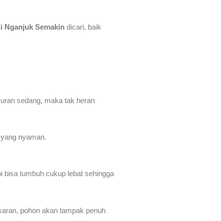
di Nganjuk Semakin
dicari, baik
ukuran sedang, maka tak heran
 yang nyaman.
pi bisa tumbuh cukup lebat sehingga
ekaran, pohon akan tampak penuh