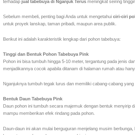
terhadap
jual tabebuya di Nganjuk Terus
meningkat seiring tinggi
Sebelum membeli, penting bagi Anda untuk mengetahui
ciri-ciri 
untuk proyek lanskap, taman pribadi, maupun area publik.
Berikut ini adalah karakteristik lengkap dari pohon tabebuya:
Tinggi dan Bentuk Pohon Tabebuya Pink
Pohon ini bisa tumbuh hingga 5-10 meter, tergantung pada jenis d
menjadikannya cocok apabila ditanam di halaman rumah atau hanya
Nganjuknya tumbuh tegak lurus dan memiliki cabang-cabang yan
Bentuk Daun Tabebuya Pink
Daun pohon ini tumbuh secara majemuk dengan bentuk menyirip dan 
mampu memberikan efek rindang pada pohon.
Daun-daun ini akan mulai berguguran menjelang musim berbunga, 