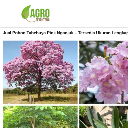
Lewati
ke
konten
Jual Pohon Tabebuya Pink Nganjuk – Tersedia Ukuran Lengka