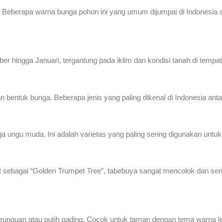
. Beberapa warna bunga pohon ini yang umum dijumpai di Indonesia ant
er hingga Januari, tergantung pada iklim dan kondisi tanah di tempa
bentuk bunga. Beberapa jenis yang paling dikenal di Indonesia antar
ungu muda. Ini adalah varietas yang paling sering digunakan untuk
but sebagai “Golden Trumpet Tree”, tabebuya sangat mencolok dan se
eunguan atau putih gading. Cocok untuk taman dengan tema warna