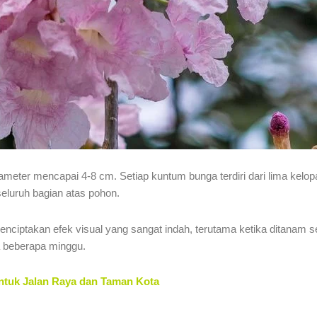
ameter mencapai 4-8 cm. Setiap kuntum bunga terdiri dari lima kelo
eluruh bagian atas pohon.
ptakan efek visual yang sangat indah, terutama ketika ditanam sec
a beberapa minggu.
ntuk Jalan Raya dan Taman Kota