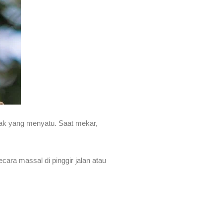
pak yang menyatu. Saat mekar,
ara massal di pinggir jalan atau