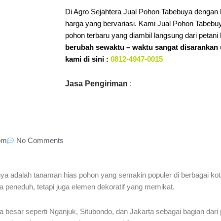
Di Agro Sejahtera Jual Pohon Tabebuya dengan b
harga yang bervariasi. Kami Jual Pohon Tabebuy
pohon terbaru yang diambil langsung dari petani 
berubah sewaktu – waktu sangat disaranka
kami di sini :
0812-4947-0015
Jasa Pengiriman
:
pm
No Comments
ya adalah tanaman hias pohon yang semakin populer di berbagai kot
peneduh, tetapi juga elemen dekoratif yang memikat.
ta besar seperti Nganjuk, Situbondo, dan Jakarta sebagai bagian dari