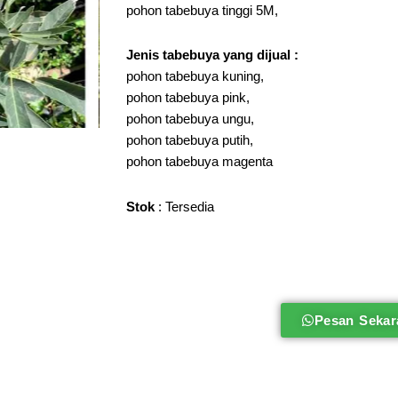
pohon tabebuya tinggi 5M,
Jenis tabebuya
yang dijual :
pohon tabebuya kuning,
pohon tabebuya pink,
pohon tabebuya ungu,
pohon tabebuya putih,
pohon tabebuya magenta
Stok
: Tersedia
Pesan Sekar