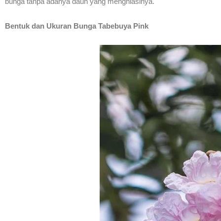
bunga tanpa adanya daun yang menghiasinya.
Bentuk dan Ukuran Bunga Tabebuya Pink