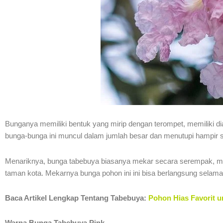
Bunganya memiliki bentuk yang mirip dengan terompet, memiliki di
bunga-bunga ini muncul dalam jumlah besar dan menutupi hampir s
Menariknya, bunga tabebuya biasanya mekar secara serempak, menci
taman kota. Mekarnya bunga pohon ini ini bisa berlangsung selam
Baca Artikel Lengkap Tentang Tabebuya:
Pohon Hias Favorit u
Warna Bunga Tabebuya Pink