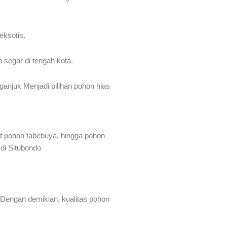
eksotis.
segar di tengah kota.
anjuk Menjadi pilihan pohon hias
it pohon tabebuya, hingga pohon
di Situbondo
 Dengan demikian, kualitas pohon