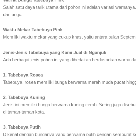
Salah satu daya tarik utama dari pohon ini adalah variasi warnanya
dan ungu.
Waktu Mekar Tabebuya Pink
Memiliki waktu mekar yang cukup khas, yaitu antara bulan Septemb
Jenis-Jenis Tabebuya yang Kami Jual di Nganjuk
Ada berbagai jenis pohon ini yang dibedakan berdasarkan warna dan 
1. Tabebuya Rosea
Tabebuya rosea memiliki bunga berwarna merah muda pucat hingga 
2. Tabebuya Kuning
Jenis ini memiliki bunga berwarna kuning cerah. Sering juga dise
di taman-taman kota.
3. Tabebuya Putih
Dikenal dengan bunganya yang berwarna putih dengan semburat k