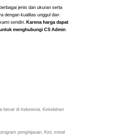
erbagai jenis dan ukuran serta
a dengan kualitas unggul dan
kami sendiri.
Karena harga dapat
n untuk menghubungi CS Admin
a besar di Indonesia. Keindahan
 program penghijauan. Kini, minat