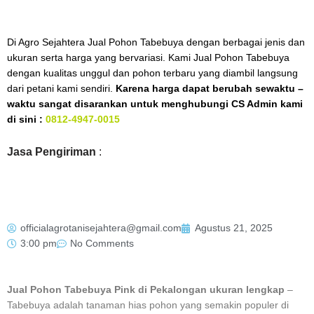
Di Agro Sejahtera Jual Pohon Tabebuya dengan berbagai jenis dan
ukuran serta harga yang bervariasi. Kami Jual Pohon Tabebuya
dengan kualitas unggul dan pohon terbaru yang diambil langsung
dari petani kami sendiri.
Karena harga dapat berubah sewaktu –
waktu sangat disarankan untuk menghubungi CS Admin kami
di sini :
0812-4947-0015
Jasa Pengiriman
:
officialagrotanisejahtera@gmail.com
Agustus 21, 2025
3:00 pm
No Comments
Jual Pohon Tabebuya Pink di Pekalongan ukuran lengkap
–
Tabebuya adalah tanaman hias pohon yang semakin populer di