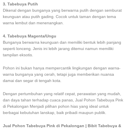
3. Tabebuya Putih
Dikenal dengan bunganya yang berwarna putih dengan semburat
keunguan atau putih gading. Cocok untuk taman dengan tema
warna lembut dan menenangkan.
4. Tabebuya Magenta/Ungu
Bunganya berwarna keunguan dan memiliki bentuk lebih panjang
seperti lonceng. Jenis ini lebih jarang ditemui namun memiliki
tampilan eksotis.
Pohon ini bukan hanya mempercantik lingkungan dengan warna-
warna bunganya yang cerah, tetapi juga memberikan nuansa
damai dan segar di tengah kota.
Dengan pertumbuhan yang relatif cepat, perawatan yang mudah,
dan daya tahan terhadap cuaca panas, Jual Pohon Tabebuya Pink
di Pekalongan Menjadi pilihan pohon hias yang ideal untuk
berbagai kebutuhan lanskap, baik pribadi maupun publik.
Jual Pohon Tabebuya Pink di Pekalongan | Bibit Tabebuya &