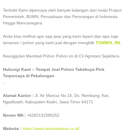
Terbukti Kami dipercaya oleh banyak kalangan dari mulai Project
Pemerintah, BUMN, Perusahaan dan Perorangan di Indonesia
hingga Mancanegara.
Anda bisa melihat apa saja jasa yang kami layani dan apa saja
tanaman / pohon yang kami jual dengan mengklik
TOMBOL INI.
Keunggulan Membeli Pohon Pohon ini di CV Agrotani Sejahtera
Hubungi Kami – Tempat Jual Pohon Tabebuya Pink
Terpercaya di Pekalongan
.
Alamat Kantor :
Jl. Air Mancur No.15, Ds. Rembang, Kec.
Ngadiluwih, Kabupaten Kediri, Jawa Timur 64171
Nomor WA :
+6282131585252
Website :
https://www.tanisejahtera.co.id/