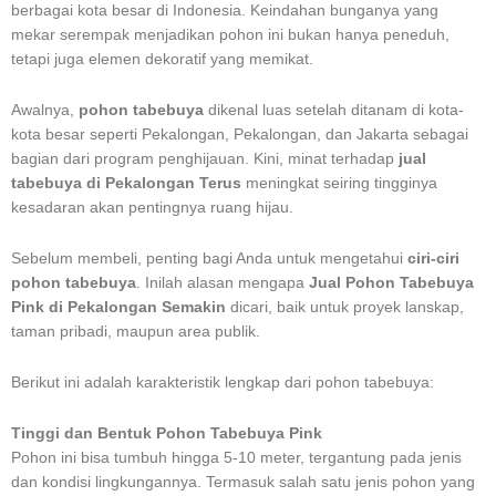
berbagai kota besar di Indonesia. Keindahan bunganya yang
mekar serempak menjadikan pohon ini bukan hanya peneduh,
tetapi juga elemen dekoratif yang memikat.
Awalnya,
pohon tabebuya
dikenal luas setelah ditanam di kota-
kota besar seperti Pekalongan, Pekalongan, dan Jakarta sebagai
bagian dari program penghijauan. Kini, minat terhadap
jual
tabebuya di Pekalongan Terus
meningkat seiring tingginya
kesadaran akan pentingnya ruang hijau.
Sebelum membeli, penting bagi Anda untuk mengetahui
ciri-ciri
pohon tabebuya
. Inilah alasan mengapa
Jual Pohon Tabebuya
Pink di Pekalongan Semakin
dicari, baik untuk proyek lanskap,
taman pribadi, maupun area publik.
Berikut ini adalah karakteristik lengkap dari pohon tabebuya:
Tinggi dan Bentuk Pohon Tabebuya Pink
Pohon ini bisa tumbuh hingga 5-10 meter, tergantung pada jenis
dan kondisi lingkungannya. Termasuk salah satu jenis pohon yang