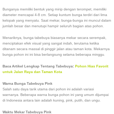
Bunganya memiliki bentuk yang mirip dengan terompet, memiliki
diameter mencapai 4-8 cm. Setiap kuntum bunga terdiri dari lima
kelopak yang menyatu. Saat mekar, bunga-bunga ini muncul dalam
jumlah besar dan menutupi hampir seluruh bagian atas pohon.
Menariknya, bunga tabebuya biasanya mekar secara serempak,
menciptakan efek visual yang sangat indah, terutama ketika
ditanam secara massal di pinggir jalan atau taman kota. Mekarnya
bunga pohon ini ini bisa berlangsung selama beberapa minggu.
Baca Artikel Lengkap Tentang Tabebuya:
Pohon Hias Favorit
untuk Jalan Raya dan Taman Kota
Warna Bunga Tabebuya Pink
Salah satu daya tarik utama dari pohon ini adalah variasi
warnanya. Beberapa warna bunga pohon ini yang umum dijumpai
di Indonesia antara lain adalah kuning, pink, putih, dan ungu.
Waktu Mekar Tabebuya Pink