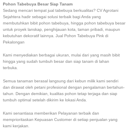
Pohon Tabebuya Besar Siap Tanam
Sedang mencari tempat jual tabebuya berkualitas? CV Agrotani
Sejahtera hadir sebagai solusi terbaik bagi Anda yang
membutuhkan bibit pohon tabebuya, hingga pohon tabebuya besar
untuk proyek lanskap, penghijauan kota, taman pribadi, maupun
kebutuhan dekoratif lainnya. Jual Pohon Tabebuya Pink di
Pekalongan
Kami menyediakan berbagai ukuran, mulai dari yang masih bibit
hingga yang sudah tumbuh besar dan siap tanam di lahan
terbuka.
Semua tanaman berasal langsung dari kebun milik kami sendiri
dan dirawat oleh petani profesional dengan pengalaman bertahun-
tahun. Dengan demikian, kualitas pohon tetap terjaga dan siap
tumbuh optimal setelah dikirim ke lokasi Anda.
Kami senantiasa memberikan Pelayanan terbaik dan
memprioritaskan Kepuasan Customer di setiap penjualan yang
kami kerjakan.