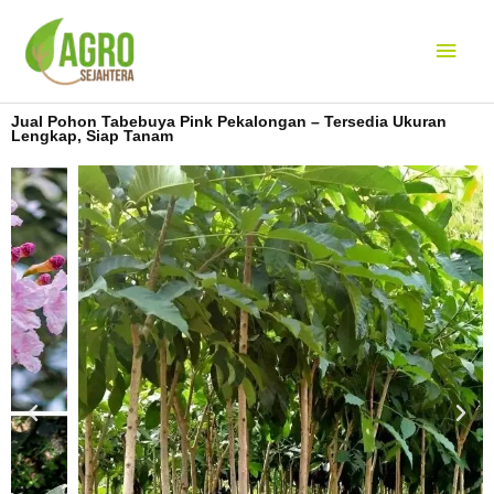
Lewati
Men
ke
konten
Uta
Jual Pohon Tabebuya Pink Pekalongan – Tersedia Ukuran
Lengkap, Siap Tanam