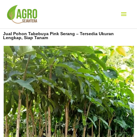
Lewati
Men
ke
konten
Uta
Jual Pohon Tabebuya Pink Serang – Tersedia Ukuran
Lengkap, Siap Tanam