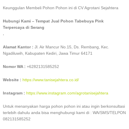
Keunggulan Membeli Pohon Pohon ini di CV Agrotani Sejahtera
Hubungi Kami – Tempat Jual Pohon Tabebuya Pink
Terpercaya di Serang
.
Alamat Kantor :
Jl. Air Mancur No.15, Ds. Rembang, Kec.
Ngadiluwih, Kabupaten Kediri, Jawa Timur 64171
Nomor WA :
+6282131585252
Website :
https://www.tanisejahtera.co.id/
Instagram
:
https://www.instagram.com/agrotanisejahtera
Untuk menanyakan harga pohon pohon ini atau ingin berkonsultasi
terlebih dahulu anda bisa menghubungi kami di : WA/SMS/TELPON
082131585252