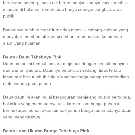
berukuran sedang, maka tak heran menjadikannya cocok apabila
ditanam di halaman rumah atau hanya sebagai penghias area
publik.
Batangnya tumbuh tegak lurus dan memiliki cabang-cabang yang
menyebar membentuk kanopi rimbun, memberikan keteduhan
alami yang nyaman.
Bentuk Daun Tabebuya Pink
Daun pohon ini tumbuh secara majemuk dengan bentuk menyirip
dan warna hijau tua. Daunnya berukuran sedang, tidak terlalu
lebar, tapi bisa tumbuh cukup lebat sehingga mampu memberikan
efek rindang pada pohon.
Daun-daun ini akan mulai berguguran menjelang musim berbunga,
hal inilah yang membuatnya unik karena saat bunga pohon ini
bermekaran, pohon akan tampak penuh bunga tanpa adanya daun
yang menghiasinya.
Bentuk dan Ukuran Bunga Tabebuya Pink