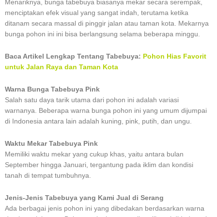
Menariknya, bunga tabebuya biasanya mekar secara serempak,
menciptakan efek visual yang sangat indah, terutama ketika
ditanam secara massal di pinggir jalan atau taman kota. Mekarnya
bunga pohon ini ini bisa berlangsung selama beberapa minggu.
Baca Artikel Lengkap Tentang Tabebuya:
Pohon Hias Favorit
untuk Jalan Raya dan Taman Kota
Warna Bunga Tabebuya Pink
Salah satu daya tarik utama dari pohon ini adalah variasi
warnanya. Beberapa warna bunga pohon ini yang umum dijumpai
di Indonesia antara lain adalah kuning, pink, putih, dan ungu.
Waktu Mekar Tabebuya Pink
Memiliki waktu mekar yang cukup khas, yaitu antara bulan
September hingga Januari, tergantung pada iklim dan kondisi
tanah di tempat tumbuhnya.
Jenis-Jenis Tabebuya yang Kami Jual di Serang
Ada berbagai jenis pohon ini yang dibedakan berdasarkan warna