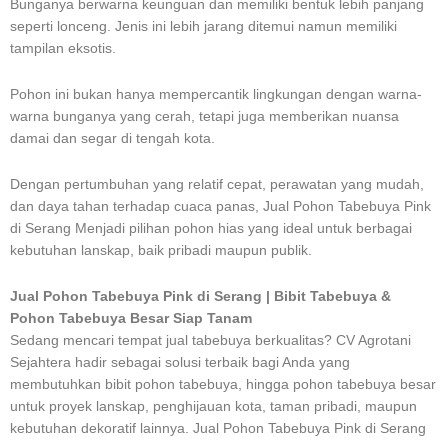
Bunganya berwarna keunguan dan memiliki bentuk lebih panjang
seperti lonceng. Jenis ini lebih jarang ditemui namun memiliki
tampilan eksotis.
Pohon ini bukan hanya mempercantik lingkungan dengan warna-
warna bunganya yang cerah, tetapi juga memberikan nuansa
damai dan segar di tengah kota.
Dengan pertumbuhan yang relatif cepat, perawatan yang mudah,
dan daya tahan terhadap cuaca panas, Jual Pohon Tabebuya Pink
di Serang Menjadi pilihan pohon hias yang ideal untuk berbagai
kebutuhan lanskap, baik pribadi maupun publik.
Jual Pohon Tabebuya Pink di Serang | Bibit Tabebuya &
Pohon Tabebuya Besar Siap Tanam
Sedang mencari tempat jual tabebuya berkualitas? CV Agrotani
Sejahtera hadir sebagai solusi terbaik bagi Anda yang
membutuhkan bibit pohon tabebuya, hingga pohon tabebuya besar
untuk proyek lanskap, penghijauan kota, taman pribadi, maupun
kebutuhan dekoratif lainnya. Jual Pohon Tabebuya Pink di Serang