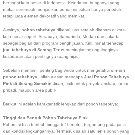
berbagai kota besar di Indonesia. Keindahan bunganya yang
mekar serempak menjadikan pohon ini bukan hanya peneduh,
tetapi juga elemen dekoratif yang memikat.
Awalnya,
pohon tabebuya
dikenal luas setelah ditanam di kota-
kota besar seperti Surabaya, Samarinda, Medan dan Jakarta
sebagai bagian dari program penghijauan. Kini, minat terhadap
jual tabebuya di Serang Terus
meningkat seiring tingginya
kesadaran akan pentingnya ruang hijau.
Sebelum membeli, penting bagi Anda untuk mengetahui
ciri-ciri
pohon tabebuya
. Inilah alasan mengapa
Jual Pohon Tabebuya
Pink di Serang Semakin
dicari, baik untuk proyek lanskap, taman
pribadi, maupun area publik.
Berikut ini adalah karakteristik lengkap dari pohon tabebuya:
Tinggi dan Bentuk Pohon Tabebuya Pink
Pohon ini bisa tumbuh hingga 5-10 meter, tergantung pada jenis
dan kondisi lingkungannya. Termasuk salah satu jenis pohon yang