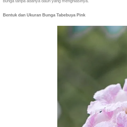
bunga tanpa adanya daun yang menghiasinya.
Bentuk dan Ukuran Bunga Tabebuya Pink