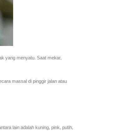
pak yang menyatu. Saat mekar,
ara massal di pinggir jalan atau
ara lain adalah kuning, pink, putih,