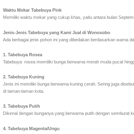
Waktu Mekar Tabebuya Pink
Memiliki waktu mekar yang cukup khas, yaitu antara bulan Septemb
Jenis-Jenis Tabebuya yang Kami Jual di Wonosobo
Ada berbagai jenis pohon ini yang dibedakan berdasarkan warna dan 
1. Tabebuya Rosea
Tabebuya rosea memiliki bunga berwarna merah muda pucat hingga 
2. Tabebuya Kuning
Jenis ini memiliki bunga berwarna kuning cerah. Sering juga dise
di taman-taman kota.
3. Tabebuya Putih
Dikenal dengan bunganya yang berwarna putih dengan semburat k
4. Tabebuya Magenta/Ungu