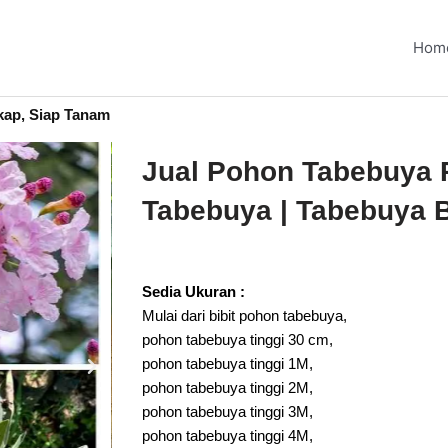
Hom
kap, Siap Tanam
Jual Pohon Tabebuya Pi
Tabebuya | Tabebuya 
Sedia Ukuran :
Mulai dari bibit pohon tabebuya,
pohon tabebuya tinggi 30 cm,
pohon tabebuya tinggi 1M,
pohon tabebuya tinggi 2M,
pohon tabebuya tinggi 3M,
pohon tabebuya tinggi 4M,