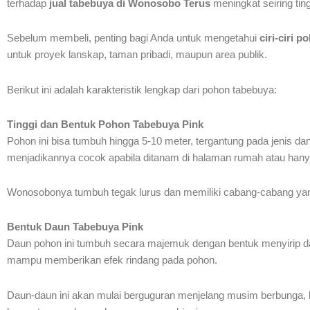
terhadap
jual tabebuya di Wonosobo Terus
meningkat seiring tin
Sebelum membeli, penting bagi Anda untuk mengetahui
ciri-ciri 
untuk proyek lanskap, taman pribadi, maupun area publik.
Berikut ini adalah karakteristik lengkap dari pohon tabebuya:
Tinggi dan Bentuk Pohon Tabebuya Pink
Pohon ini bisa tumbuh hingga 5-10 meter, tergantung pada jenis d
menjadikannya cocok apabila ditanam di halaman rumah atau hanya
Wonosobonya tumbuh tegak lurus dan memiliki cabang-cabang y
Bentuk Daun Tabebuya Pink
Daun pohon ini tumbuh secara majemuk dengan bentuk menyirip dan 
mampu memberikan efek rindang pada pohon.
Daun-daun ini akan mulai berguguran menjelang musim berbunga, 