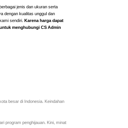
erbagai jenis dan ukuran serta
a dengan kualitas unggul dan
kami sendiri.
Karena harga dapat
n untuk menghubungi CS Admin
ota besar di Indonesia. Keindahan
ri program penghijauan. Kini, minat