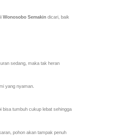
di Wonosobo Semakin
dicari, baik
ukuran sedang, maka tak heran
ami yang nyaman.
pi bisa tumbuh cukup lebat sehingga
ekaran, pohon akan tampak penuh