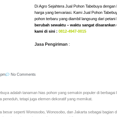
Di Agro Sejahtera Jual Pohon Tabebuya dengan b
harga yang bervariasi. Kami Jual Pohon Tabebuy
pohon terbaru yang diambil langsung dari petani 
berubah sewaktu – waktu sangat disaranka
kami di sini :
0812-4947-0015
Jasa Pengiriman
:
 pm
No Comments
buya adalah tanaman hias pohon yang semakin populer di berbagai k
peneduh, tetapi juga elemen dekoratif yang memikat.
ota besar seperti Wonosobo, Wonosobo, dan Jakarta sebagai bagian da