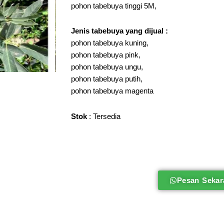
pohon tabebuya tinggi 5M,
Jenis tabebuya
yang dijual :
pohon tabebuya kuning,
pohon tabebuya pink,
pohon tabebuya ungu,
pohon tabebuya putih,
pohon tabebuya magenta
Stok
: Tersedia
Pesan Sekar