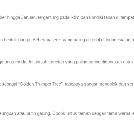
er hingga Januari, tergantung pada iklim dan kondisi tanah di tempa
bentuk bunga. Beberapa jenis yang paling dikenal di Indonesia antar
ungu muda. Ini adalah varietas yang paling sering digunakan untuk
but sebagai “Golden Trumpet Tree”, tabebuya sangat mencolok dan se
eunguan atau putih gading. Cocok untuk taman dengan tema warna