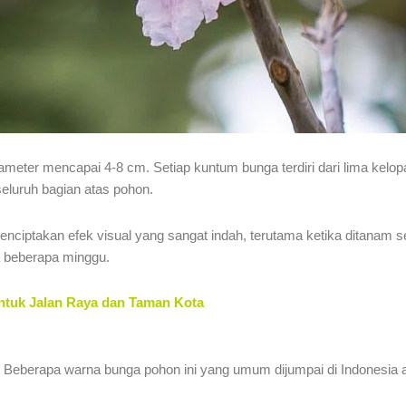
ameter mencapai 4-8 cm. Setiap kuntum bunga terdiri dari lima kelo
eluruh bagian atas pohon.
ptakan efek visual yang sangat indah, terutama ketika ditanam sec
a beberapa minggu.
ntuk Jalan Raya dan Taman Kota
. Beberapa warna bunga pohon ini yang umum dijumpai di Indonesia ant