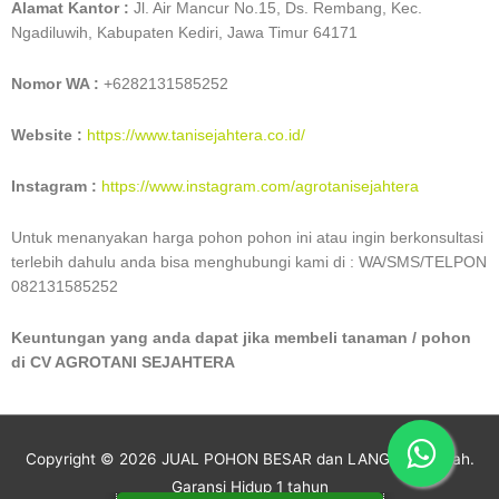
Alamat Kantor :
Jl. Air Mancur No.15, Ds. Rembang, Kec.
Ngadiluwih, Kabupaten Kediri, Jawa Timur 64171
Nomor WA :
+6282131585252
Website :
https://www.tanisejahtera.co.id/
Instagram
:
https://www.instagram.com/agrotanisejahtera
Untuk menanyakan harga pohon pohon ini atau ingin berkonsultasi
terlebih dahulu anda bisa menghubungi kami di : WA/SMS/TELPON
082131585252
Keuntungan yang anda dapat jika membeli tanaman / pohon
di CV AGROTANI SEJAHTERA
Copyright © 2026
JUAL POHON BESAR dan LANGKA #Murah.
Garansi Hidup 1 tahun