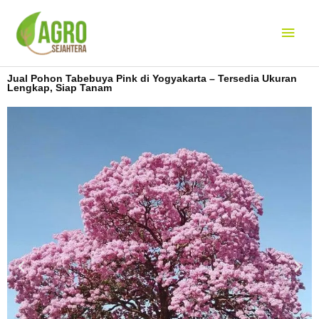
Lewati
Men
ke
konten
Uta
Jual Pohon Tabebuya Pink di Yogyakarta – Tersedia Ukuran
Lengkap, Siap Tanam