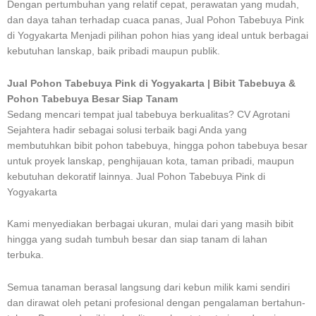
Dengan pertumbuhan yang relatif cepat, perawatan yang mudah,
dan daya tahan terhadap cuaca panas, Jual Pohon Tabebuya Pink
di Yogyakarta Menjadi pilihan pohon hias yang ideal untuk berbagai
kebutuhan lanskap, baik pribadi maupun publik.
Jual Pohon Tabebuya Pink di Yogyakarta | Bibit Tabebuya &
Pohon Tabebuya Besar Siap Tanam
Sedang mencari tempat jual tabebuya berkualitas? CV Agrotani
Sejahtera hadir sebagai solusi terbaik bagi Anda yang
membutuhkan bibit pohon tabebuya, hingga pohon tabebuya besar
untuk proyek lanskap, penghijauan kota, taman pribadi, maupun
kebutuhan dekoratif lainnya. Jual Pohon Tabebuya Pink di
Yogyakarta
Kami menyediakan berbagai ukuran, mulai dari yang masih bibit
hingga yang sudah tumbuh besar dan siap tanam di lahan
terbuka.
Semua tanaman berasal langsung dari kebun milik kami sendiri
dan dirawat oleh petani profesional dengan pengalaman bertahun-