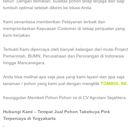
tahun. Dengan demikian, kualitas pohon tetap terjaga dan siap
tumbuh optimal setelah dikirim ke lokasi Anda.
Kami senantiasa memberikan Pelayanan terbaik dan
memprioritaskan Kepuasan Customer di setiap penjualan yang
kami kerjakan.
Terbukti Kami dipercaya oleh banyak kalangan dari mulai Project
Pemerintah, BUMN, Perusahaan dan Perorangan di Indonesia
hingga Mancanegara.
Anda bisa melihat apa saja jasa yang kami layani dan apa saja
tanaman / pohon yang kami jual dengan mengklik
TOMBOL INI.
Keunggulan Membeli Pohon Pohon ini di CV Agrotani Sejahtera
Hubungi Kami – Tempat Jual Pohon Tabebuya Pink
Terpercaya di Yogyakarta
.