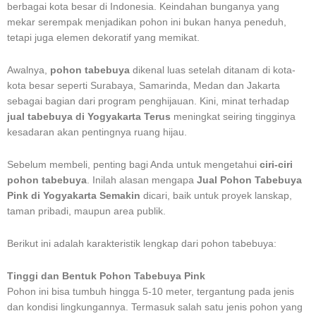
berbagai kota besar di Indonesia. Keindahan bunganya yang
mekar serempak menjadikan pohon ini bukan hanya peneduh,
tetapi juga elemen dekoratif yang memikat.
Awalnya,
pohon tabebuya
dikenal luas setelah ditanam di kota-
kota besar seperti Surabaya, Samarinda, Medan dan Jakarta
sebagai bagian dari program penghijauan. Kini, minat terhadap
jual tabebuya di Yogyakarta Terus
meningkat seiring tingginya
kesadaran akan pentingnya ruang hijau.
Sebelum membeli, penting bagi Anda untuk mengetahui
ciri-ciri
pohon tabebuya
. Inilah alasan mengapa
Jual Pohon Tabebuya
Pink di Yogyakarta Semakin
dicari, baik untuk proyek lanskap,
taman pribadi, maupun area publik.
Berikut ini adalah karakteristik lengkap dari pohon tabebuya:
Tinggi dan Bentuk Pohon Tabebuya Pink
Pohon ini bisa tumbuh hingga 5-10 meter, tergantung pada jenis
dan kondisi lingkungannya. Termasuk salah satu jenis pohon yang