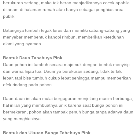
berukuran sedang, maka tak heran menjadikannya cocok apabila
ditanam di halaman rumah atau hanya sebagai penghias area
publik.
Batangnya tumbuh tegak lurus dan memiliki cabang-cabang yang
menyebar membentuk kanopi rimbun, memberikan keteduhan
alami yang nyaman.
Bentuk Daun Tabebuya Pink
Daun pohon ini tumbuh secara majemuk dengan bentuk menyirip
dan warna hijau tua. Daunnya berukuran sedang, tidak terlalu
lebar, tapi bisa tumbuh cukup lebat sehingga mampu memberikan
efek rindang pada pohon.
Daun-daun ini akan mulai berguguran menjelang musim berbunga,
hal inilah yang membuatnya unik karena saat bunga pohon ini
bermekaran, pohon akan tampak penuh bunga tanpa adanya daun
yang menghiasinya.
Bentuk dan Ukuran Bunga Tabebuya Pink