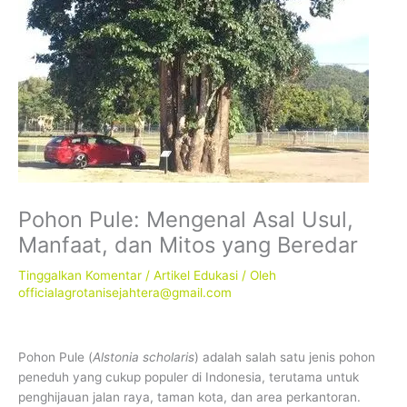
Pohon Pule: Mengenal Asal Usul,
Manfaat, dan Mitos yang Beredar
Tinggalkan Komentar
/
Artikel Edukasi
/ Oleh
officialagrotanisejahtera@gmail.com
Pohon Pule (
Alstonia scholaris
) adalah salah satu jenis pohon
peneduh yang cukup populer di Indonesia, terutama untuk
penghijauan jalan raya, taman kota, dan area perkantoran.