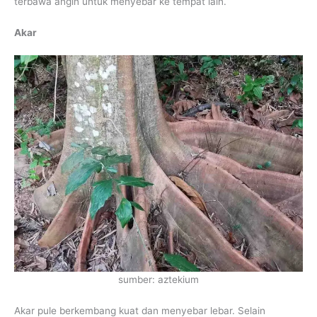
terbawa angin untuk menyebar ke tempat lain.
Akar
sumber: aztekium
Akar pule berkembang kuat dan menyebar lebar. Selain