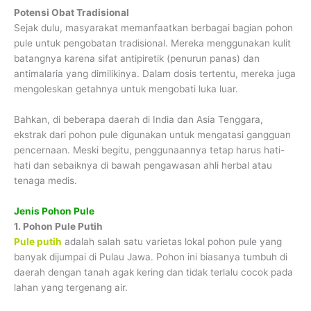
Potensi Obat Tradisional
Sejak dulu, masyarakat memanfaatkan berbagai bagian pohon
pule untuk pengobatan tradisional. Mereka menggunakan kulit
batangnya karena sifat antipiretik (penurun panas) dan
antimalaria yang dimilikinya. Dalam dosis tertentu, mereka juga
mengoleskan getahnya untuk mengobati luka luar.
Bahkan, di beberapa daerah di India dan Asia Tenggara,
ekstrak dari pohon pule digunakan untuk mengatasi gangguan
pencernaan. Meski begitu, penggunaannya tetap harus hati-
hati dan sebaiknya di bawah pengawasan ahli herbal atau
tenaga medis.
Jenis Pohon Pule
1. Pohon Pule Putih
Pule putih
adalah salah satu varietas lokal pohon pule yang
banyak dijumpai di Pulau Jawa. Pohon ini biasanya tumbuh di
daerah dengan tanah agak kering dan tidak terlalu cocok pada
lahan yang tergenang air.