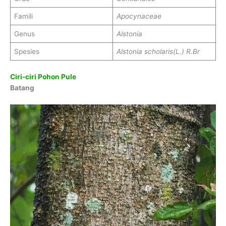
Famili
Apocynaceae
Genus
Alstonia
Spesies
Alstonia scholaris(L.) R.Br
Ciri-ciri Pohon Pule
Batang