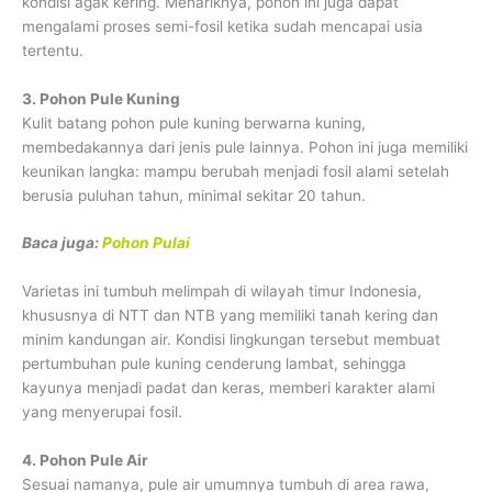
kondisi agak kering. Menariknya, pohon ini juga dapat
mengalami proses semi-fosil ketika sudah mencapai usia
tertentu.
3. Pohon Pule Kuning
Kulit batang pohon pule kuning berwarna kuning,
membedakannya dari jenis pule lainnya. Pohon ini juga memiliki
keunikan langka: mampu berubah menjadi fosil alami setelah
berusia puluhan tahun, minimal sekitar 20 tahun.
Baca juga:
Pohon Pulai
Varietas ini tumbuh melimpah di wilayah timur Indonesia,
khususnya di NTT dan NTB yang memiliki tanah kering dan
minim kandungan air. Kondisi lingkungan tersebut membuat
pertumbuhan pule kuning cenderung lambat, sehingga
kayunya menjadi padat dan keras, memberi karakter alami
yang menyerupai fosil.
4. Pohon Pule Air
Sesuai namanya, pule air umumnya tumbuh di area rawa,