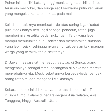
Pohon ini memiliki batang tinggi menjulang, daun hijau rimbun
tersusun melingkar, dan bunga kecil berwarna putih kehijauan
yang mengeluarkan aroma khas pada malam hari.
Keindahan tajuknya membuat pule atau sering juga disebut
pulai tidak hanya berfungsi sebagai peneduh, tetapi juga
memberi nilai estetika pada lingkungan. Tajuk yang lebar
mampu menurunkan suhu sekitar dan menciptakan suasana
yang lebih sejuk, sehingga nyaman untuk pejalan kaki maupun
warga yang beraktivitas di sekitarnya.
Di Jawa, masyarakat menyebutnya
pule
, di Sunda, orang
mengenalnya sebagai
lame
, sedangkan di Makassar, mereka
menyebutnya
rita
. Meski sebutannya berbeda-beda, banyak
orang tetap mudah mengenali ciri khasnya.
Sebaran pohon ini tidak hanya terbatas di Indonesia. Tanaman
ini juga tumbuh alami di negara-negara Asia Selatan, Asia
Tenggara, hingga Australia Utara.