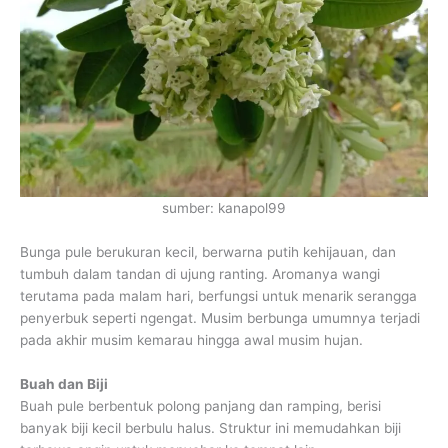
sumber: kanapol99
Bunga pule berukuran kecil, berwarna putih kehijauan, dan
tumbuh dalam tandan di ujung ranting. Aromanya wangi
terutama pada malam hari, berfungsi untuk menarik serangga
penyerbuk seperti ngengat. Musim berbunga umumnya terjadi
pada akhir musim kemarau hingga awal musim hujan.
Buah dan Biji
Buah pule berbentuk polong panjang dan ramping, berisi
banyak biji kecil berbulu halus. Struktur ini memudahkan biji