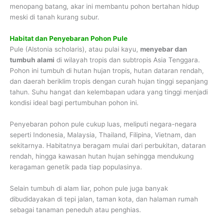
menopang batang, akar ini membantu pohon bertahan hidup
meski di tanah kurang subur.
Habitat dan Penyebaran Pohon Pule
Pule (Alstonia scholaris), atau pulai kayu,
menyebar dan
tumbuh alami
di wilayah tropis dan subtropis Asia Tenggara.
Pohon ini tumbuh di hutan hujan tropis, hutan dataran rendah,
dan daerah beriklim tropis dengan curah hujan tinggi sepanjang
tahun. Suhu hangat dan kelembapan udara yang tinggi menjadi
kondisi ideal bagi pertumbuhan pohon ini.
Penyebaran pohon pule cukup luas, meliputi negara-negara
seperti Indonesia, Malaysia, Thailand, Filipina, Vietnam, dan
sekitarnya. Habitatnya beragam mulai dari perbukitan, dataran
rendah, hingga kawasan hutan hujan sehingga mendukung
keragaman genetik pada tiap populasinya.
Selain tumbuh di alam liar, pohon pule juga banyak
dibudidayakan di tepi jalan, taman kota, dan halaman rumah
sebagai tanaman peneduh atau penghias.