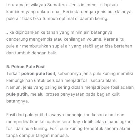
terutama di wilayah Sumatera. Jenis ini memiliki lapisan
kambium yang cukup tebal. Berbeda dengan jenis pule lainnya,
pule air tidak bisa tumbuh optimal di daerah kering.
Jika dipindahkan ke tanah yang minim air, batangnya
cenderung mengempis atau kehilangan volume. Karena itu,
pule air membutuhkan suplai air yang stabil agar bisa bertahan
dan tumbuh dengan baik.
5. Pohon Pule Fosil
Terkait
pohon pule fosil
, sebenarnya jenis pule kuning memiliki
kemungkinan untuk berubah menjadi fosil secara alami.
Namun, jenis yang paling sering diolah menjadi pule fosil adalah
pule putih
, melalui proses penyayatan pada bagian kulit
batangnya.
Fosil dari pule putih biasanya menonjolkan kesan alami dan
memperlihatkan keindahan serat kayu lebih jelas dibandingkan
fosil dari pule kuning. Fosil pule kuning terbentuk secara alami
tanpa campur tangan manusia.