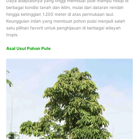
Daya adaptasinya yang tinggi membuat pule mampu hidup di
berbagai kondisi tanah dan iklim, mulai dari dataran rendah
hingga ketinggian 1.200 meter di atas permukaan laut.
Keunggulan inilah yang membuat pohon pulai menjadi salah
satu pilihan favorit untuk penghijauan di berbagai wilayah
tropis.
Asal Usul Pohon Pule