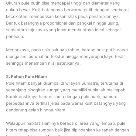
Ukuran pule putih bisa mencapai tinggi dan diameter yang
cukup besar. Kulit batangnya berwarna putih dengan semburat
kecoklatan, memberikan kesan khas pada penampilannya.
Bentuk batangnya proporsional dari pangkal hingga ujung,
sementara tajuknya yang lebar membuatnya ideal sebagai
peneduh.
Menariknya, pada usia puluhan tahun, batang pule putih dapat
mengalami perubahan tekstur hingga menyerupai kayu fosil,
sehingga menambah nilai estetikanya.
2. Pohon Pule Hitam
Pule hitam banyak dijumpai di wilayah Sumatra, terutama di
sepanjang pinggiran sungai yang memiliki suplai air melimpah.
Karakteristiknya hampir sama dengan pule putih, namun
perbedaannya terlihat jelas pada warna kulit batangnya yang
cenderung gelap hingga hitam.
Walaupun habitat alaminya berada di area yang lembab, pule
hitam tetap bisa tumbuh baik jika dipindahkan ke tanah dengan