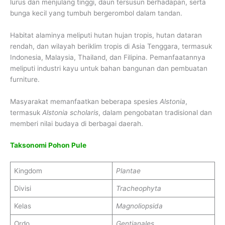
lurus dan menjulang tinggi, daun tersusun berhadapan, serta
bunga kecil yang tumbuh bergerombol dalam tandan.
Habitat alaminya meliputi hutan hujan tropis, hutan dataran
rendah, dan wilayah beriklim tropis di Asia Tenggara, termasuk
Indonesia, Malaysia, Thailand, dan Filipina. Pemanfaatannya
meliputi industri kayu untuk bahan bangunan dan pembuatan
furniture.
Masyarakat memanfaatkan beberapa spesies
Alstonia
,
termasuk
Alstonia scholaris
, dalam pengobatan tradisional dan
memberi nilai budaya di berbagai daerah.
Taksonomi Pohon Pule
Kingdom
Plantae
Divisi
Tracheophyta
Kelas
Magnoliopsida
Ordo
Gentianales