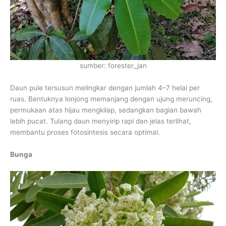
sumber: forester_jan
Daun pule tersusun melingkar dengan jumlah 4–7 helai per
ruas. Bentuknya lonjong memanjang dengan ujung meruncing,
permukaan atas hijau mengkilap, sedangkan bagian bawah
lebih pucat. Tulang daun menyirip rapi dan jelas terlihat,
membantu proses fotosintesis secara optimal.
Bunga