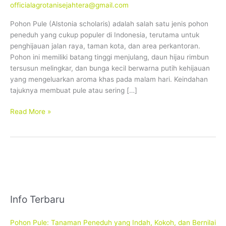
officialagrotanisejahtera@gmail.com
Pohon Pule (Alstonia scholaris) adalah salah satu jenis pohon
peneduh yang cukup populer di Indonesia, terutama untuk
penghijauan jalan raya, taman kota, dan area perkantoran.
Pohon ini memiliki batang tinggi menjulang, daun hijau rimbun
tersusun melingkar, dan bunga kecil berwarna putih kehijauan
yang mengeluarkan aroma khas pada malam hari. Keindahan
tajuknya membuat pule atau sering […]
Read More »
Info Terbaru
Pohon Pule: Tanaman Peneduh yang Indah, Kokoh, dan Bernilai