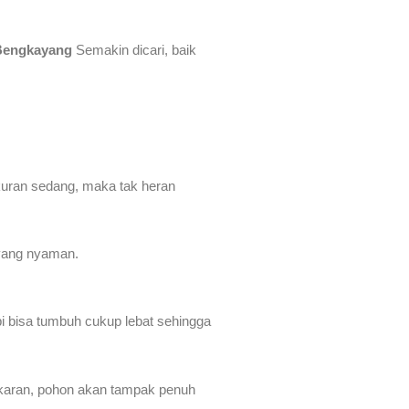
 Bengkayang
Semakin dicari, baik
ukuran sedang, maka tak heran
yang nyaman.
pi bisa tumbuh cukup lebat sehingga
ekaran, pohon akan tampak penuh