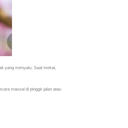
pak yang menyatu. Saat mekar,
ara massal di pinggir jalan atau