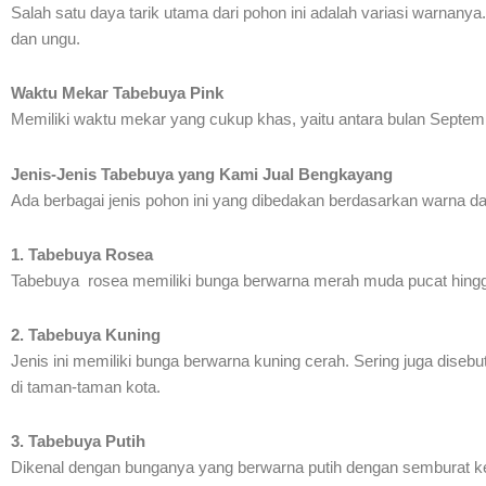
Salah satu daya tarik utama dari pohon ini adalah variasi warnanya
dan ungu.
Waktu Mekar Tabebuya Pink
Memiliki waktu mekar yang cukup khas, yaitu antara bulan Septemb
Jenis-Jenis Tabebuya yang Kami Jual Bengkayang
Ada berbagai jenis pohon ini yang dibedakan berdasarkan warna dan 
1. Tabebuya Rosea
Tabebuya rosea memiliki bunga berwarna merah muda pucat hingga 
2. Tabebuya Kuning
Jenis ini memiliki bunga berwarna kuning cerah. Sering juga dise
di taman-taman kota.
3. Tabebuya Putih
Dikenal dengan bunganya yang berwarna putih dengan semburat k