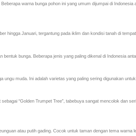
. Beberapa warna bunga pohon ini yang umum dijumpai di Indonesia ant
er hingga Januari, tergantung pada iklim dan kondisi tanah di tempa
bentuk bunga. Beberapa jenis yang paling dikenal di Indonesia antar
ungu muda. Ini adalah varietas yang paling sering digunakan untuk
but sebagai “Golden Trumpet Tree”, tabebuya sangat mencolok dan se
eunguan atau putih gading. Cocok untuk taman dengan tema warna