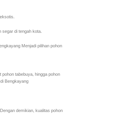
eksotis.
segar di tengah kota.
engkayang Menjadi pilihan pohon
it pohon tabebuya, hingga pohon
k di Bengkayang
 Dengan demikian, kualitas pohon