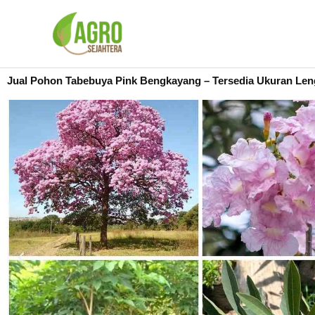
Lewati
ke
konten
Jual Pohon Tabebuya Pink Bengkayang – Tersedia Ukuran Len