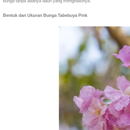
bunga tanpa adanya daun yang menghiasinya.
Bentuk dan Ukuran Bunga Tabebuya Pink