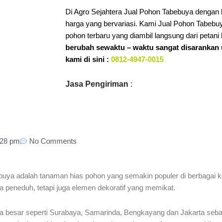
Di Agro Sejahtera Jual Pohon Tabebuya dengan b
harga yang bervariasi. Kami Jual Pohon Tabebuy
pohon terbaru yang diambil langsung dari petani 
berubah sewaktu – waktu sangat disaranka
kami di sini :
0812-4947-0015
Jasa Pengiriman
:
:28 pm
No Comments
uya adalah tanaman hias pohon yang semakin populer di berbagai ko
peneduh, tetapi juga elemen dekoratif yang memikat.
ota besar seperti Surabaya, Samarinda, Bengkayang dan Jakarta seba