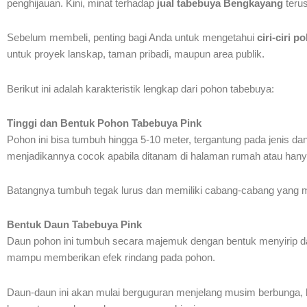
penghijauan. Kini, minat terhadap
jual tabebuya Bengkayang
teru
Sebelum membeli, penting bagi Anda untuk mengetahui
ciri-ciri 
untuk proyek lanskap, taman pribadi, maupun area publik.
Berikut ini adalah karakteristik lengkap dari pohon tabebuya:
Tinggi dan Bentuk Pohon Tabebuya Pink
Pohon ini bisa tumbuh hingga 5-10 meter, tergantung pada jenis d
menjadikannya cocok apabila ditanam di halaman rumah atau hanya
Batangnya tumbuh tegak lurus dan memiliki cabang-cabang yang
Bentuk Daun Tabebuya Pink
Daun pohon ini tumbuh secara majemuk dengan bentuk menyirip dan 
mampu memberikan efek rindang pada pohon.
Daun-daun ini akan mulai berguguran menjelang musim berbunga, 