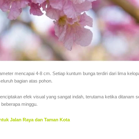
ameter mencapai 4-8 cm. Setiap kuntum bunga terdiri dari lima kelo
eluruh bagian atas pohon.
ptakan efek visual yang sangat indah, terutama ketika ditanam sec
a beberapa minggu.
ntuk Jalan Raya dan Taman Kota