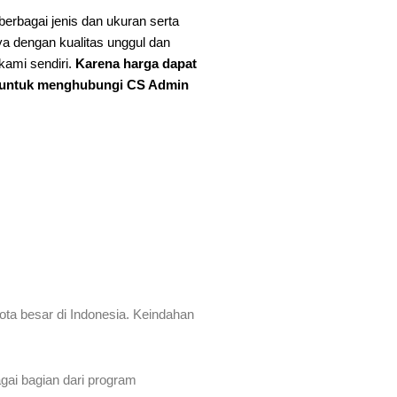
erbagai jenis dan ukuran serta
a dengan kualitas unggul dan
kami sendiri.
Karena harga dapat
n untuk menghubungi CS Admin
ta besar di Indonesia. Keindahan
gai bagian dari program