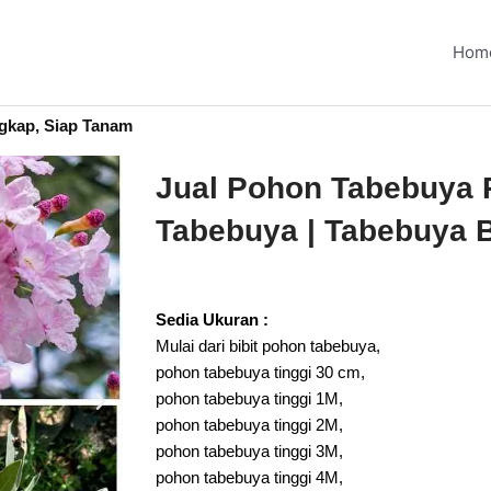
Hom
gkap, Siap Tanam
Jual Pohon Tabebuya Pi
Tabebuya | Tabebuya 
Sedia Ukuran :
Mulai dari bibit pohon tabebuya,
pohon tabebuya tinggi 30 cm,
pohon tabebuya tinggi 1M,
pohon tabebuya tinggi 2M,
pohon tabebuya tinggi 3M,
pohon tabebuya tinggi 4M,