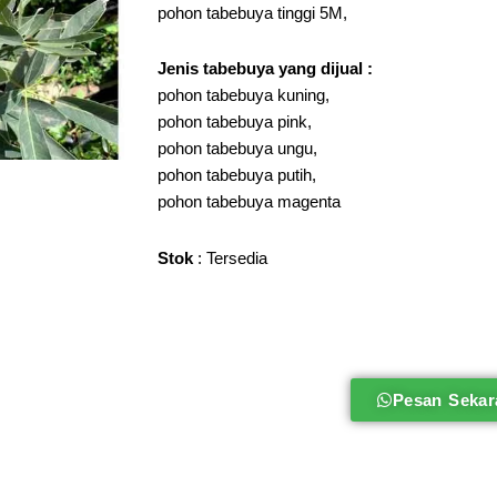
pohon tabebuya tinggi 5M,
Jenis tabebuya
yang dijual :
pohon tabebuya kuning,
pohon tabebuya pink,
pohon tabebuya ungu,
pohon tabebuya putih,
pohon tabebuya magenta
Stok
: Tersedia
Pesan Sekar